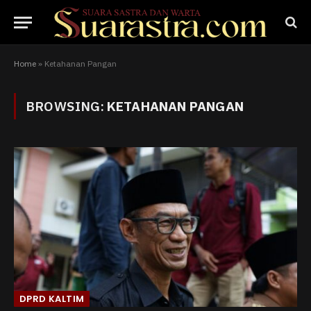
Home
»
Ketahanan Pangan
BROWSING:
KETAHANAN PANGAN
DPRD KALTIM