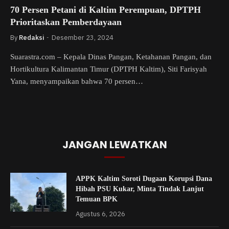
70 Persen Petani di Kaltim Perempuan, DPTPH
Prioritaskan Pemberdayaan
By
Redaksi
Desember 23, 2024
Suarastra.com – Kepala Dinas Pangan, Ketahanan Pangan, dan
Hortikultura Kalimantan Timur (DPTPH Kaltim), Siti Farisyah
Yana, menyampaikan bahwa 70 persen…
JANGAN LEWATKAN
APPK Kaltim Soroti Dugaan Korupsi Dana
Hibah PSU Kukar, Minta Tindak Lanjut
Temuan BPK
Agustus 6, 2026