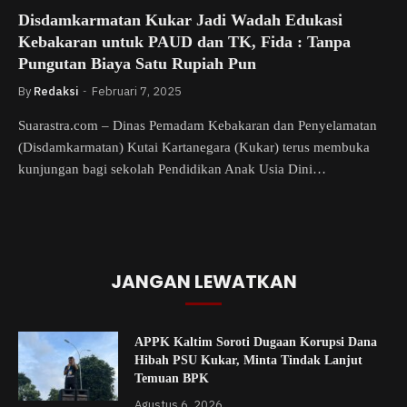
Disdamkarmatan Kukar Jadi Wadah Edukasi
Kebakaran untuk PAUD dan TK, Fida : Tanpa
Pungutan Biaya Satu Rupiah Pun
By
Redaksi
Februari 7, 2025
Suarastra.com – Dinas Pemadam Kebakaran dan Penyelamatan
(Disdamkarmatan) Kutai Kartanegara (Kukar) terus membuka
kunjungan bagi sekolah Pendidikan Anak Usia Dini…
JANGAN LEWATKAN
APPK Kaltim Soroti Dugaan Korupsi Dana
Hibah PSU Kukar, Minta Tindak Lanjut
Temuan BPK
Agustus 6, 2026