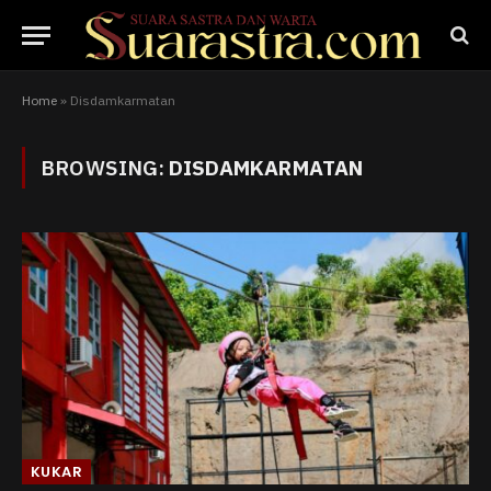
Home
»
Disdamkarmatan
BROWSING:
DISDAMKARMATAN
KUKAR