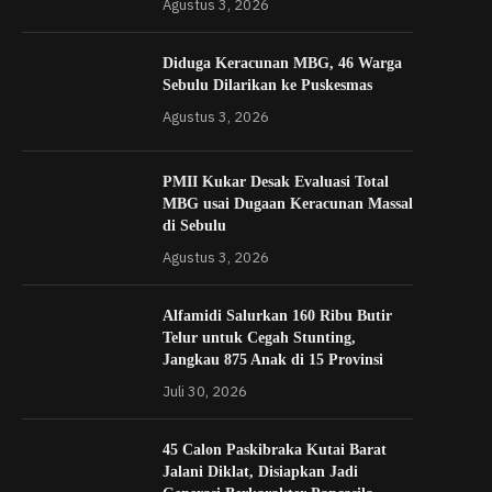
Agustus 3, 2026
Diduga Keracunan MBG, 46 Warga
Sebulu Dilarikan ke Puskesmas
Agustus 3, 2026
PMII Kukar Desak Evaluasi Total
MBG usai Dugaan Keracunan Massal
di Sebulu
Agustus 3, 2026
Alfamidi Salurkan 160 Ribu Butir
Telur untuk Cegah Stunting,
Jangkau 875 Anak di 15 Provinsi
Juli 30, 2026
45 Calon Paskibraka Kutai Barat
Jalani Diklat, Disiapkan Jadi