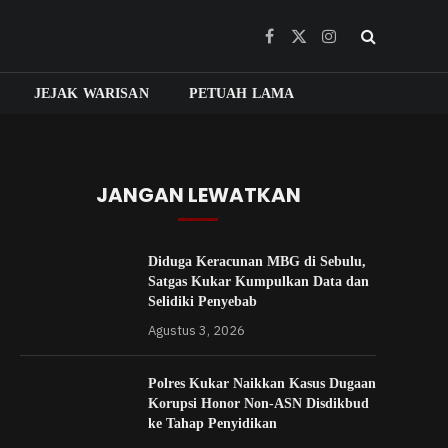
Facebook
X
Instagram
(Twitter)
JEJAK WARISAN
PETUAH LAMA
JANGAN LEWATKAN
Diduga Keracunan MBG di Sebulu,
Satgas Kukar Kumpulkan Data dan
Selidiki Penyebab
Agustus 3, 2026
Polres Kukar Naikkan Kasus Dugaan
Korupsi Honor Non-ASN Disdikbud
ke Tahap Penyidikan