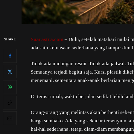
Suarastra.com
– Dulu, setelah matahari mulai
SHARE
ada satu kebiasaan sederhana yang hampir dimili
Tidak ada undangan resmi. Tidak ada jadwal. Ti
Semuanya terjadi begitu saja. Kursi plastik dikel
menemani, sementara anak-anak berlarian menge
Di teras rumah, waktu berjalan sedikit lebih lamb
Orang-orang yang melintas akan berhenti sebent
harga sembako. Ada yang sekadar tersenyum lal
hal-hal sederhana, tetapi diam-diam membangun 