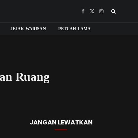
Facebook
X
Instagram
(Twitter)
JEJAK WARISAN
PETUAH LAMA
dan Ruang
JANGAN LEWATKAN