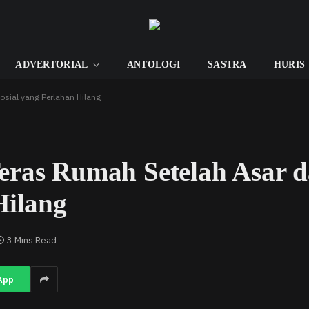
ADVERTORIAL
ANTOLOGI
SASTRA
HURIS
sial yang Perlahan Hilang
eras Rumah Setelah Asar 
Hilang
3 Mins Read
App