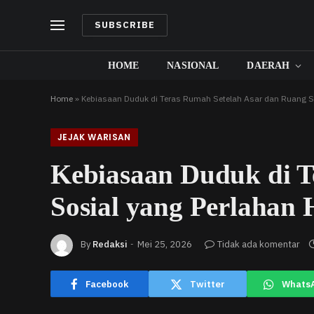
SUBSCRIBE
HOME
NASIONAL
DAERAH
Home
»
Kebiasaan Duduk di Teras Rumah Setelah Asar dan Ruang So
JEJAK WARISAN
Kebiasaan Duduk di T
Sosial yang Perlahan 
By
Redaksi
Mei 25, 2026
Tidak ada komentar
Facebook
Twitter
Whats