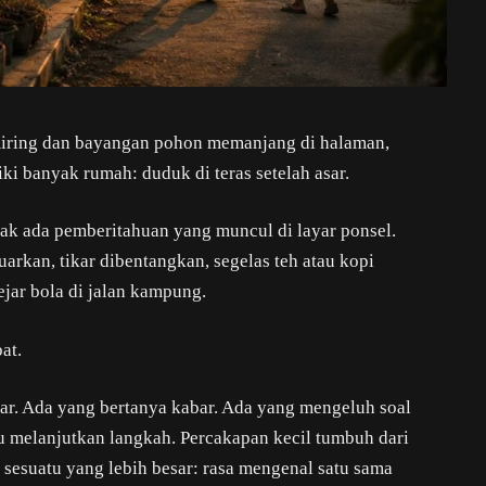
 miring dan bayangan pohon memanjang di halaman,
ki banyak rumah: duduk di teras setelah asar.
dak ada pemberitahuan yang muncul di layar ponsel.
uarkan, tikar dibentangkan, segelas teh atau kopi
jar bola di jalan kampung.
at.
ar. Ada yang bertanya kabar. Ada yang mengeluh soal
u melanjutkan langkah. Percakapan kecil tumbuh dari
sesuatu yang lebih besar: rasa mengenal satu sama