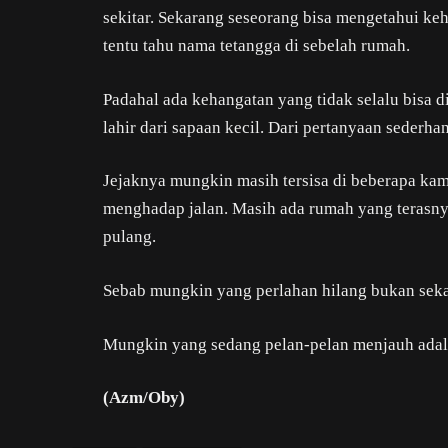
sekitar. Sekarang seseorang bisa mengetahui kehi
tentu tahu nama tetangga di sebelah rumah.
Padahal ada kehangatan yang tidak selalu bisa d
lahir dari sapaan kecil. Dari pertanyaan sederh
Jejaknya mungkin masih tersisa di beberapa ka
menghadap jalan. Masih ada rumah yang terasny
pulang.
Sebab mungkin yang perlahan hilang bukan sekad
Mungkin yang sedang pelan-pelan menjauh adala
(Azm/Oby)