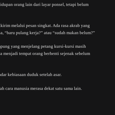
dupan orang lain dari layar ponsel, tetapi belum
ikirim melalui pesan singkat. Ada rasa akrab yang
ana, “baru pulang kerja?” atau “sudah makan belum?”
mpung yang menjelang petang kursi-kursi masih
a menjadi tempat orang berhenti sejenak sebelum
ar kebiasaan duduk setelah asar.
h cara manusia merasa dekat satu sama lain.