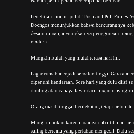
Namun pelan-pelan, beberapa hal berubah.
Penelitian lain berjudul “Push and Pull Forces
Doenges menunjukkan bahwa berkurangnya kebi
desain rumah, meningkatnya penggunaan ruang p
modern.
Mungkin itulah yang mulai terasa hari ini.
Pagar rumah menjadi semakin tinggi. Garasi men
dipenuhi kendaraan. Sore hari yang dulu diisi su
dinding atau cahaya layar dari tangan masing-m
Orang masih tinggal berdekatan, tetapi belum te
Mungkin bukan karena manusia tiba-tiba berhen
saling bertemu yang perlahan mengecil. Dulu se