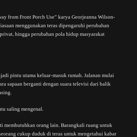
 Away from Front Porch Use” karya Georjeanna Wilson-
asaan menggunakan teras dipengaruhi perubahan
rivat, hingga perubahan pola hidup masyarakat
jadi pintu utama keluar-masuk rumah. Jalanan mulai
ara sapaan berganti dengan suara televisi dari balik
asing.
ntu saling mengenal.
ti membutuhkan orang lain. Barangkali ruang untuk
seorang cukup duduk di teras untuk mengetahui kabar