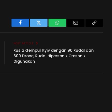
Facebook
Twitter
WhatsApp
Email
Copy
Link
NEXT ARTICLE
Rusia Gempur Kyiv dengan 90 Rudal dan
600 Drone, Rudal Hipersonik Oreshnik
Digunakan