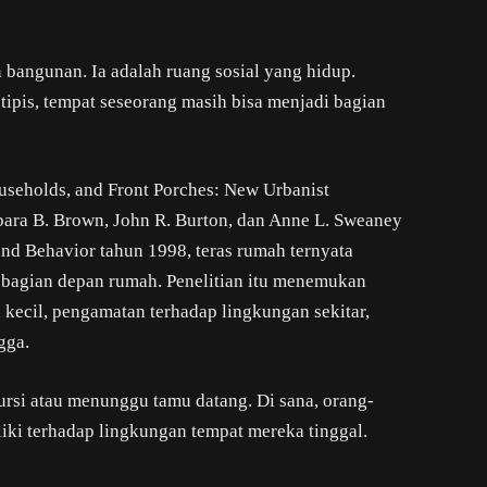
 bangunan. Ia adalah ruang sosial yang hidup.
 tipis, tempat seseorang masih bisa menjadi bagian
ouseholds, and Front Porches: New Urbanist
ara B. Brown, John R. Burton, dan Anne L. Sweaney
nd Behavior tahun 1998, teras rumah ternyata
di bagian depan rumah. Penelitian itu menemukan
 kecil, pengamatan terhadap lingkungan sekitar,
gga.
ursi atau menunggu tamu datang. Di sana, orang-
ki terhadap lingkungan tempat mereka tinggal.