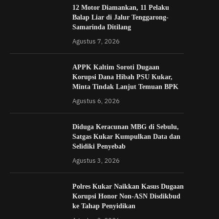
12 Motor Diamankan, 11 Pelaku
Balap Liar di Jalur Tenggarong-
Samarinda Ditilang
Agustus 7, 2026
APPK Kaltim Soroti Dugaan
Korupsi Dana Hibah PSU Kukar,
Minta Tindak Lanjut Temuan BPK
Agustus 6, 2026
Diduga Keracunan MBG di Sebulu,
Satgas Kukar Kumpulkan Data dan
Selidiki Penyebab
Agustus 3, 2026
Polres Kukar Naikkan Kasus Dugaan
Korupsi Honor Non-ASN Disdikbud
ke Tahap Penyidikan