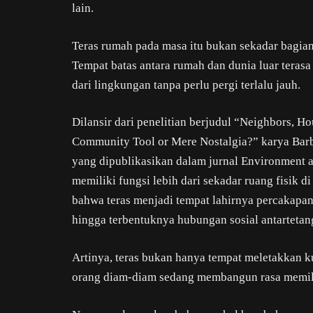
lain.
Teras rumah pada masa itu bukan sekadar bagian
Tempat batas antara rumah dan dunia luar terasa
dari lingkungan tanpa perlu pergi terlalu jauh.
Dilansir dari penelitian berjudul “Neighbors, H
Community Tool or Mere Nostalgia?” karya Barb
yang dipublikasikan dalam jurnal Environment a
memiliki fungsi lebih dari sekadar ruang fisik 
bahwa teras menjadi tempat lahirnya percakapan
hingga terbentuknya hubungan sosial antartetan
Artinya, teras bukan hanya tempat meletakkan k
orang diam-diam sedang membangun rasa memili