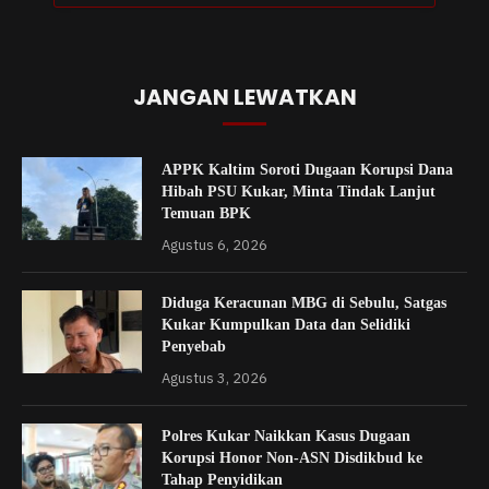
JANGAN LEWATKAN
APPK Kaltim Soroti Dugaan Korupsi Dana
Hibah PSU Kukar, Minta Tindak Lanjut
Temuan BPK
Agustus 6, 2026
Diduga Keracunan MBG di Sebulu, Satgas
Kukar Kumpulkan Data dan Selidiki
Penyebab
Agustus 3, 2026
Polres Kukar Naikkan Kasus Dugaan
Korupsi Honor Non-ASN Disdikbud ke
Tahap Penyidikan