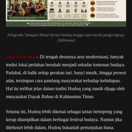
Infografis Tahapan Ritual Tarian Hodoq hingga alat musik pengiringnya.
(Istimewa)
Suarastra.com
– Di tengah derasnya arus modernisasi, banyak
tradisi lokal perlahan berubah menjadi sekadar tontonan budaya.
Padahal, di balik setiap gerakan tari, bunyi musik, hingga prosesi
adat, tersimpan cara pandang masyarakat terhadap kehidupan.
Hal itu terlihat jelas dalam tradisi Hudoq yang masih dijaga oleh
masyarakat Dayak Bahau di Kalimantan Timur.
Selama ini, Hudoq lebih dikenal sebagai tarian bertopeng yang
kerap ditampilkan dalam berbagai festival budaya. Namun jika
ditelusuri lebih dalam, Hudoq bukanlah pertunjukan biasa.