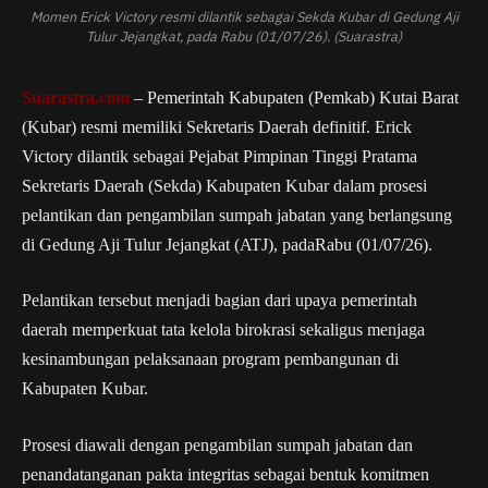
Momen Erick Victory resmi dilantik sebagai Sekda Kubar di Gedung Aji
Tulur Jejangkat, pada Rabu (01/07/26). (Suarastra)
Suarastra.com
– Pemerintah Kabupaten (Pemkab) Kutai Barat
(Kubar) resmi memiliki Sekretaris Daerah definitif. Erick
Victory dilantik sebagai Pejabat Pimpinan Tinggi Pratama
Sekretaris Daerah (Sekda) Kabupaten Kubar dalam prosesi
pelantikan dan pengambilan sumpah jabatan yang berlangsung
di Gedung Aji Tulur Jejangkat (ATJ), padaRabu (01/07/26).
Pelantikan tersebut menjadi bagian dari upaya pemerintah
daerah memperkuat tata kelola birokrasi sekaligus menjaga
kesinambungan pelaksanaan program pembangunan di
Kabupaten Kubar.
Prosesi diawali dengan pengambilan sumpah jabatan dan
penandatanganan pakta integritas sebagai bentuk komitmen