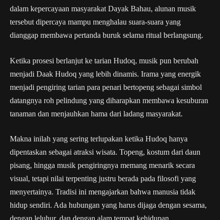
dalam kepercayaan masyarakat Dayak Bahau, alunan musik
tersebut dipercaya mampu menghalau suara-suara yang
dianggap membawa pertanda buruk selama ritual berlangsung.
Ketika prosesi berlanjut ke tarian Hudoq, musik pun berubah
menjadi Daak Hudoq yang lebih dinamis. Irama yang energik
menjadi pengiring tarian para penari bertopeng sebagai simbol
datangnya roh pelindung yang diharapkan membawa kesuburan
tanaman dan menjauhkan hama dari ladang masyarakat.
Makna inilah yang sering terlupakan ketika Hudoq hanya
dipentaskan sebagai atraksi wisata. Topeng, kostum dari daun
pisang, hingga musik pengiringnya memang menarik secara
visual, tetapi nilai terpenting justru berada pada filosofi yang
menyertainya. Tradisi ini mengajarkan bahwa manusia tidak
hidup sendiri. Ada hubungan yang harus dijaga dengan sesama,
dengan leluhur, dan dengan alam tempat kehidupan