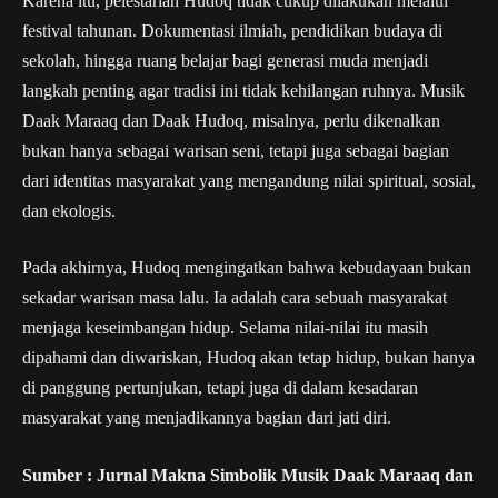
Karena itu, pelestarian Hudoq tidak cukup dilakukan melalui
festival tahunan. Dokumentasi ilmiah, pendidikan budaya di
sekolah, hingga ruang belajar bagi generasi muda menjadi
langkah penting agar tradisi ini tidak kehilangan ruhnya. Musik
Daak Maraaq dan Daak Hudoq, misalnya, perlu dikenalkan
bukan hanya sebagai warisan seni, tetapi juga sebagai bagian
dari identitas masyarakat yang mengandung nilai spiritual, sosial,
dan ekologis.
Pada akhirnya, Hudoq mengingatkan bahwa kebudayaan bukan
sekadar warisan masa lalu. Ia adalah cara sebuah masyarakat
menjaga keseimbangan hidup. Selama nilai-nilai itu masih
dipahami dan diwariskan, Hudoq akan tetap hidup, bukan hanya
di panggung pertunjukan, tetapi juga di dalam kesadaran
masyarakat yang menjadikannya bagian dari jati diri.
Sumber : Jurnal Makna Simbolik Musik Daak Maraaq dan