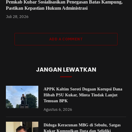
Pemkab Kubar Sosialisasikan Penegasan Batas Kampung,
Pastikan Kepastian Hukum Administrasi
Juli 28, 2026
ADD A COMMENT
JANGAN LEWATKAN
APPK Kaltim Soroti Dugaan Korupsi Dana
Hibah PSU Kukar, Minta Tindak Lanjut
Temuan BPK
Agustus 6, 2026
Diduga Keracunan MBG di Sebulu, Satgas
Kukar Kumpulkan Data dan Selidiki