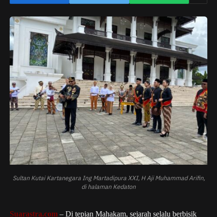
Sultan Kutai Kartanegara Ing Martadipura XXI, H Aji Muhammad Arifin,
di halaman Kedaton
Suarastra.com
– Di tepian Mahakam, sejarah selalu berbisik