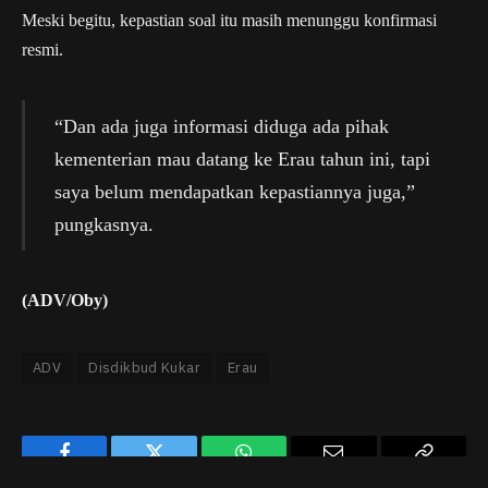
Meski begitu, kepastian soal itu masih menunggu konfirmasi
resmi.
“Dan ada juga informasi diduga ada pihak
kementerian mau datang ke Erau tahun ini, tapi
saya belum mendapatkan kepastiannya juga,”
pungkasnya.
(ADV/Oby)
ADV
Disdikbud Kukar
Erau
Facebook
Twitter
WhatsApp
Email
Copy