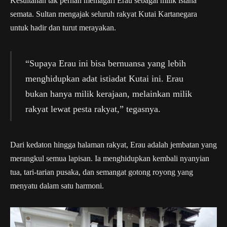
Kesultanan tak pernah memagari Erau sebagai milik istana
semata. Sultan mengajak seluruh rakyat Kutai Kartanegara
untuk hadir dan turut merayakan.
“Supaya Erau ini bisa bernuansa yang lebih
menghidupkan adat istiadat Kutai ini. Erau
bukan hanya milik kerajaan, melainkan milik
rakyat lewat pesta rakyat,” tegasnya.
Dari kedaton hingga halaman rakyat, Erau adalah jembatan yang
merangkul semua lapisan. Ia menghidupkan kembali nyanyian
tua, tari-tarian pusaka, dan semangat gotong royong yang
menyatu dalam satu harmoni.