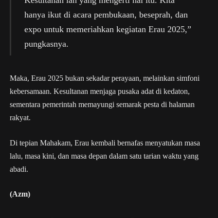
Kesultanan lah yang mengerti hal itu. Kita
hanya ikut di acara pembukaan, beseprah, dan
expo untuk memeriahkan kegiatan Erau 2025,”
pungkasnya.
Maka, Erau 2025 bukan sekadar perayaan, melainkan simfoni
kebersamaan. Kesultanan menjaga pusaka adat di kedaton,
sementara pemerintah memayungi semarak pesta di halaman
rakyat.
Di tepian Mahakam, Erau kembali bernafas menyatukan masa
lalu, masa kini, dan masa depan dalam satu tarian waktu yang
abadi.
(Azm)