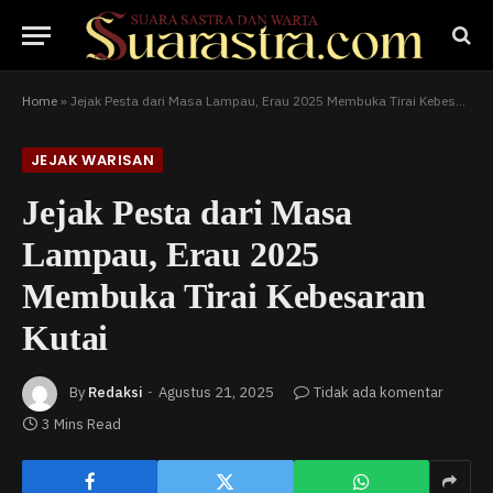
Home
»
Jejak Pesta dari Masa Lampau, Erau 2025 Membuka Tirai Kebesaran Kutai
JEJAK WARISAN
Jejak Pesta dari Masa
Lampau, Erau 2025
Membuka Tirai Kebesaran
Kutai
By
Redaksi
Agustus 21, 2025
Tidak ada komentar
3 Mins Read