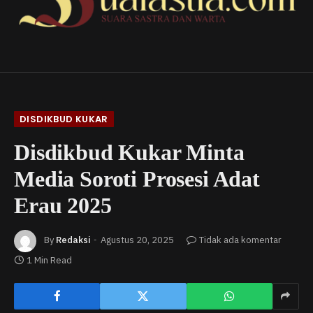
DISDIKBUD KUKAR
Disdikbud Kukar Minta
Media Soroti Prosesi Adat
Erau 2025
By
Redaksi
Agustus 20, 2025
Tidak ada komentar
1 Min Read