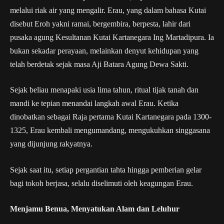
melalui riak air yang mengalir. Erau, yang dalam bahasa Kutai
disebut Eroh yakni ramai, bergembira, berpesta, lahir dari
pusaka agung Kesultanan Kutai Kartanegara Ing Martadipura. Ia
bukan sekadar perayaan, melainkan denyut kehidupan yang
telah berdetak sejak masa Aji Batara Agung Dewa Sakti.
Sejak beliau menapaki usia lima tahun, ritual tijak tanah dan
mandi ke tepian menandai langkah awal Erau. Ketika
dinobatkan sebagai Raja pertama Kutai Kartanegara pada 1300-
1325, Erau kembali mengumandang, mengukuhkan singgasana
yang dijunjung rakyatnya.
Sejak saat itu, setiap pergantian tahta hingga pemberian gelar
bagi tokoh berjasa, selalu diselimuti oleh keagungan Erau.
Menjamu Benua, Menyatukan Alam dan Leluhur