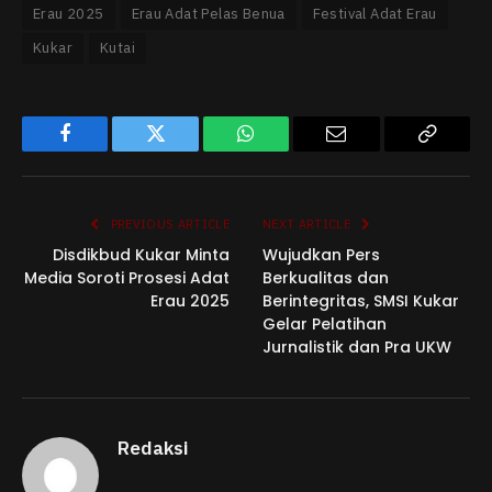
Erau 2025
Erau Adat Pelas Benua
Festival Adat Erau
Kukar
Kutai
Facebook
Twitter
WhatsApp
Email
Copy
Link
PREVIOUS ARTICLE
NEXT ARTICLE
Disdikbud Kukar Minta
Wujudkan Pers
Media Soroti Prosesi Adat
Berkualitas dan
Erau 2025
Berintegritas, SMSI Kukar
Gelar Pelatihan
Jurnalistik dan Pra UKW
Redaksi