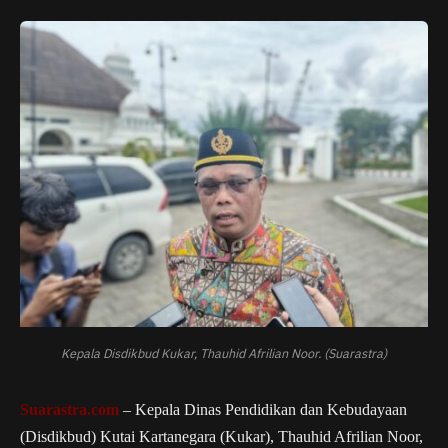
Kepala Disdikbud Kukar, Thauhid Afrilian Noor. (Suarastra)
Suarastra.com
– Kepala Dinas Pendidikan dan Kebudayaan
(Disdikbud) Kutai Kartanegara (Kukar), Thauhid Afrilian Noor,