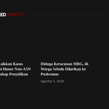
TED
POSTS
Naikkan Kasus
Diduga Keracunan MBG, 46
si Honor Non-ASN
Warga Sebulu Dilarikan ke
Tahap Penyidikan
Puskesmas
Agustus 3, 2026