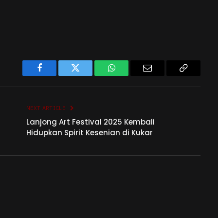
Facebook
Twitter
WhatsApp
Email
Copy
Link
NEXT ARTICLE
Lanjong Art Festival 2025 Kembali
Hidupkan Spirit Kesenian di Kukar