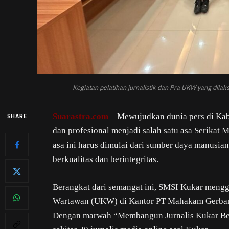
Kegiatan pelatihan jurnalistik dan Pra UKW yang dil
Suarastra.com
– Mewujudkan dunia pers di Kab
SHARE
dan profesional menjadi salah satu asa Serikat
asa ini harus dimulai dari sumber daya manusia
berkualitas dan berintegritas.
Berangkat dari semangat ini, SMSI Kukar mengge
Wartawan (UKW) di Kantor PT Mahakam Gerban
Dengan marwah “Membangun Jurnalis Kukar Berkua