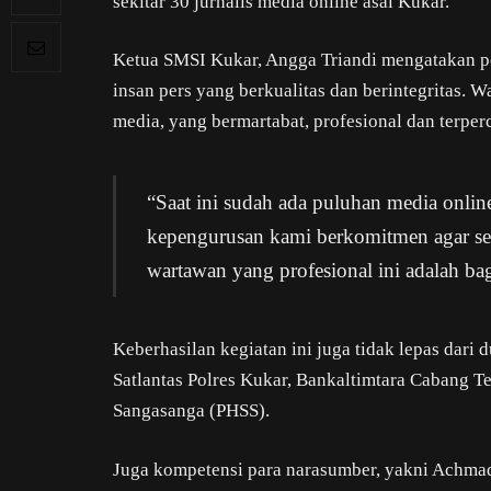
sekitar 30 jurnalis media online asal Kukar.
Ketua SMSI Kukar, Angga Triandi mengatakan p
insan pers yang berkualitas dan berintegritas. 
media, yang bermartabat, profesional dan terper
“Saat ini sudah ada puluhan media onlin
kepengurusan kami berkomitmen agar sel
wartawan yang profesional ini adalah b
Keberhasilan kegiatan ini juga tidak lepas dar
Satlantas Polres Kukar, Bankaltimtara Cabang T
Sangasanga (PHSS).
Juga kompetensi para narasumber, yakni Achma