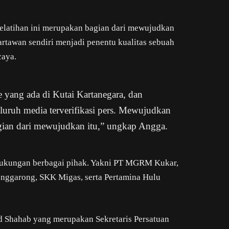
elatihan ini merupakan bagian dari mewujudkan
Wartawan sendiri menjadi penentu kualitas sebuah
caya.
e yang ada di Kutai Kartanegara, dan
uruh media terverifikasi pers. Mewujudkan
agian dari mewujudkan itu,” ungkap Angga.
i dukungan berbagai pihak. Yakni PT MGRM Kukar,
enggarong, SKK Migas, serta Pertamina Hulu
d Shahab yang merupakan Sekretaris Persatuan