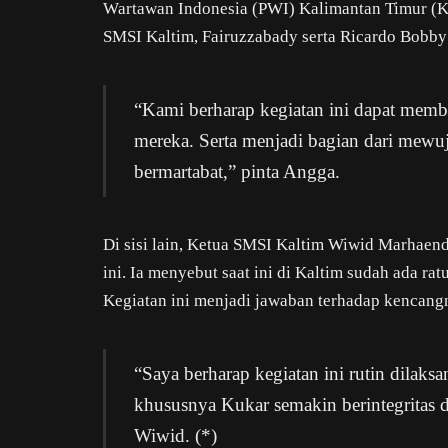
Wartawan Indonesia (PWI) Kalimantan Timur (K
SMSI Kaltim, Fairuzzabady serta Ricardo Bobb
“Kami berharap kegiatan ini dapat me
mereka. Serta menjadi bagian dari mewu
bermartabat,” pinta Angga.
Di sisi lain, Ketua SMSI Kaltim Wiwid Marhaen
ini. Ia menyebut saat ini di Kaltim sudah ada ra
Kegiatan ini menjadi jawaban terhadap kencang
“Saya berharap kegiatan ini rutin dilaks
khususnya Kukar semakin berintegritas d
Wiwid. (*)