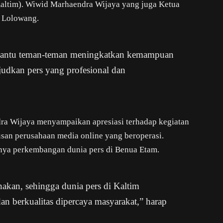
altim). Wiwid Marhaendra Wijaya yang juga Ketua
y Lolowang.
mbantu teman-teman meningkatkan kemampuan
judkan pers yang profesional dan
dra Wijaya menyampaikan apresiasi terhadap kegiatan
tusan perusahaan media online yang beroperasi.
nya perkembangan dunia pers di Benua Etam.
anakan, sehingga dunia pers di Kaltim
an berkualitas dipercaya masyarakat,” harap