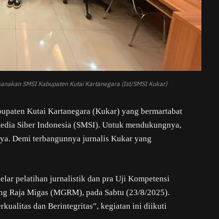
aksanakan SMSI Kabupaten Kutai Kartanegara (Ist/SMSI Kukar)
upaten Kutai Kartanegara (Kukar) yang bermartabat
 Media Siber Indonesia (SMSI). Untuk mendukungnya,
nya. Demi terbangunnya jurnalis Kukar yang
lar pelatihan jurnalistik dan pra Uji Kompetensi
g Raja Migas (MGRM), pada Sabtu (23/8/2025).
litas dan Berintegritas”, kegiatan ini diikuti