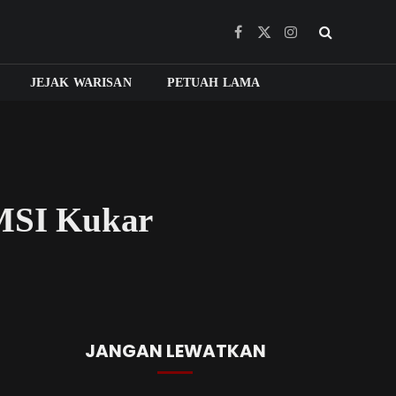
Facebook
X
Instagram
(Twitter)
JEJAK WARISAN
PETUAH LAMA
SMSI Kukar
JANGAN LEWATKAN