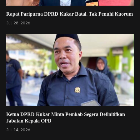
Rapat Paripurna DPRD Kukar Batal, Tak Penuhi Kuorum
Juli 28, 2026
Ketua DPRD Kukar Minta Pemkab Segera Definitifkan
Jabatan Kepala OPD
Juli 14, 2026