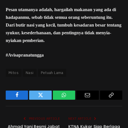
Pesan utamanya adalah, hargailah makanan yang ada di
hadapanmu, sebab tidak semua orang seberuntung itu.
Dari butir nasi yang kecil, tumbuh kesadaran besar tentang
syukur, kesederhanaan, dan pentingnya tidak menyia-
nyiakan pemberian.
#Avisapranatungga
Mitos
Nasi
Petuah Lama
Facebook
Twitter
WhatsApp
Email
Copy
Link
PREVIOUS ARTICLE
NEXT ARTICLE
Ahmad Yani Resmi Jabat
KTNA Kukar Siap Berlaga