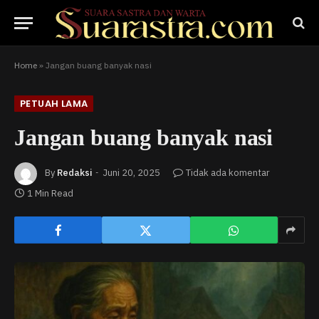
Home
»
Jangan buang banyak nasi
PETUAH LAMA
Jangan buang banyak nasi
By
Redaksi
Juni 20, 2025
Tidak ada komentar
1 Min Read