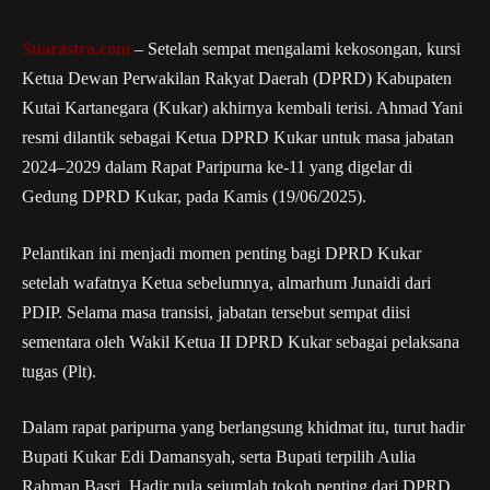
Suarastra.com
– Setelah sempat mengalami kekosongan, kursi
Ketua Dewan Perwakilan Rakyat Daerah (DPRD) Kabupaten
Kutai Kartanegara (Kukar) akhirnya kembali terisi. Ahmad Yani
resmi dilantik sebagai Ketua DPRD Kukar untuk masa jabatan
2024–2029 dalam Rapat Paripurna ke-11 yang digelar di
Gedung DPRD Kukar, pada Kamis (19/06/2025).
Pelantikan ini menjadi momen penting bagi DPRD Kukar
setelah wafatnya Ketua sebelumnya, almarhum Junaidi dari
PDIP. Selama masa transisi, jabatan tersebut sempat diisi
sementara oleh Wakil Ketua II DPRD Kukar sebagai pelaksana
tugas (Plt).
Dalam rapat paripurna yang berlangsung khidmat itu, turut hadir
Bupati Kukar Edi Damansyah, serta Bupati terpilih Aulia
Rahman Basri. Hadir pula sejumlah tokoh penting dari DPRD