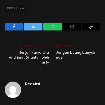
DPRD Kukar
Facebook
Twitter
WhatsApp
Email
Copy
Link
PREVIOUS ARTICLE
NEXT ARTICLE
Senja 1 Karya Lina
Jangan buang banyak
Andriani : Di lantun oleh
nasi
Listy
Redaksi