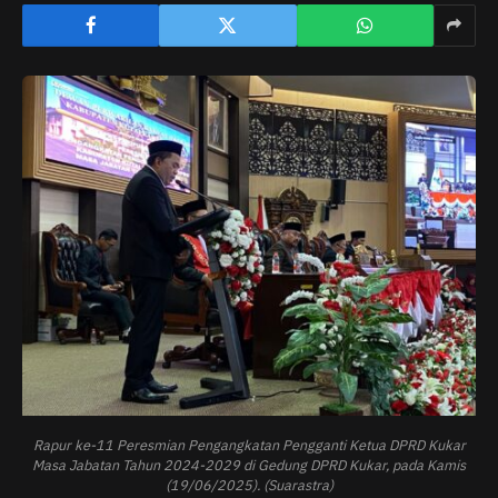
Rapur ke-11 Peresmian Pengangkatan Pengganti Ketua DPRD Kukar
Masa Jabatan Tahun 2024-2029 di Gedung DPRD Kukar, pada Kamis
(19/06/2025). (Suarastra)