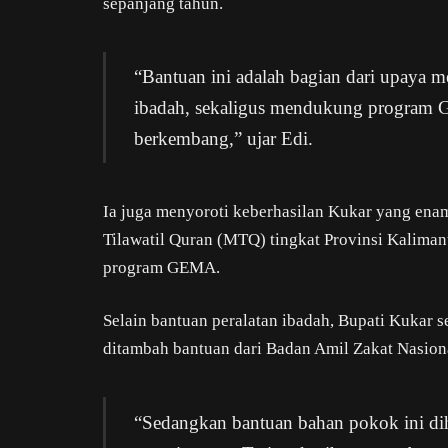
sepanjang tahun.
“Bantuan ini adalah bagian dari upaya 
ibadah, sekaligus mendukung program 
berkembang,” ujar Edi.
Ia juga menyoroti keberhasilan Kukar yang enam
Tilawatil Quran (MTQ) tingkat Provinsi Kalimant
program GEMA.
Selain bantuan peralatan ibadah, Bupati Kukar 
ditambah bantuan dari Badan Amil Zakat Nasio
“Sedangkan bantuan bahan pokok ini di