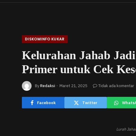
DISKOMINFO KUKAR
Kelurahan Jahab Jadi 
Primer untuk Cek Kes
By
Redaksi
Maret 21, 2025
Tidak ada komentar
Facebook
Twitter
Whats
Lurah Jaha