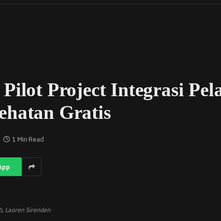
Pilot Project Integrasi Pe
ehatan Gratis
1 Min Read
App
b, Laoren Sirenden