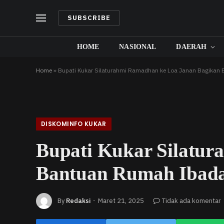
SUBSCRIBE
HOME
NASIONAL
DAERAH
Home
»
Bupati Kukar Silaturahmi Ramadhan ke Loa Janan Bagikan
DISKOMINFO KUKAR
Bupati Kukar Silatu
Bantuan Rumah Ibad
By
Redaksi
Maret 21, 2025
Tidak ada komentar