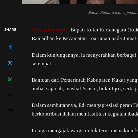
Bupati Kukar dalam agenda 
Suarastra.com
– Bupati Kutai Kartanegara (Kuk
SHARE
Ramadhan ke Kecamatan Loa Janan pada Jumat 
Dalam kunjungannya, ia menyerahkan berbagai 
setempat.
Bantuan dari Pemerintah Kabupaten Kukar yang 
ambal sajadah, mushaf Yaasin, buku Iqro, serta ja
Dalam sambutannya, Edi mengapresiasi peran Ta
berkontribusi dalam memfasilitasi kegiatan iba
Ia juga mengajak warga untuk terus memakmurka