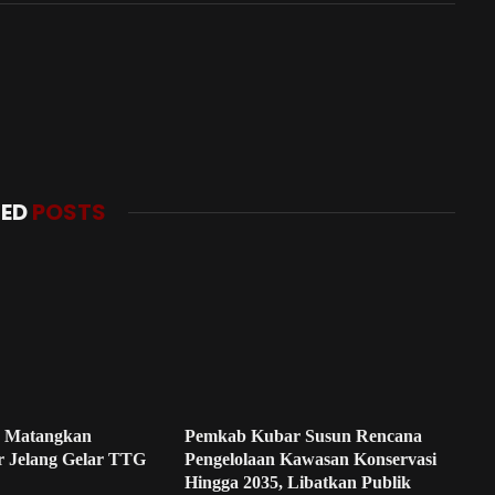
TED
POSTS
 Matangkan
Pemkab Kubar Susun Rencana
r Jelang Gelar TTG
Pengelolaan Kawasan Konservasi
Hingga 2035, Libatkan Publik