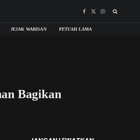
Facebook
X
Instagram
(Twitter)
JEJAK WARISAN
PETUAH LAMA
nan Bagikan