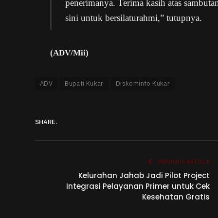
penerimanya. Terima kasih atas sambutan
sini untuk bersilaturahmi,” tutupnya.
(ADV/Mii)
ADV
Bupati Kukar
Diskominfo Kukar
SHARE.
PREVIOUS ARTICLE
Kelurahan Jahab Jadi Pilot Project
Integrasi Pelayanan Primer untuk Cek
Kesehatan Gratis