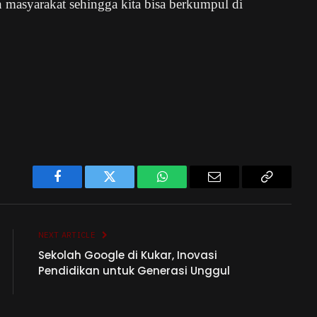
 masyarakat sehingga kita bisa berkumpul di
Facebook
Twitter
WhatsApp
Email
Copy
Link
NEXT ARTICLE
Sekolah Google di Kukar, Inovasi
Pendidikan untuk Generasi Unggul