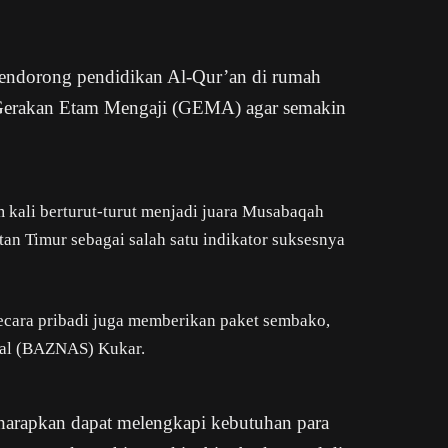
mendorong pendidikan Al-Qur’an di rumah
Gerakan Etam Mengaji (GEMA) agar semakin
 kali berturut-turut menjadi juara Musabaqah
an Timur sebagai salah satu indikator suksesnya
secara pribadi juga memberikan paket sembako,
nal (BAZNAS) Kukar.
harapkan dapat melengkapi kebutuhan para