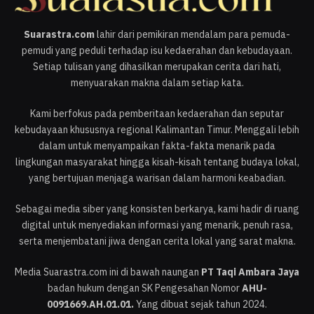
Suarastra.com
lahir dari pemikiran mendalam para pemuda-
pemudi yang peduli terhadap isu kedaerahan dan kebudayaan.
Setiap tulisan yang dihasilkan merupakan cerita dari hati,
menyuarakan makna dalam setiap kata.
Kami berfokus pada pemberitaan kedaerahan dan seputar
kebudayaan khususnya regional Kalimantan Timur. Menggali lebih
dalam untuk menyampaikan fakta-fakta menarik pada
lingkungan masyarakat hingga kisah-kisah tentang budaya lokal,
yang bertujuan menjaga warisan dalam harmoni keabadian.
Sebagai media siber yang konsisten berkarya, kami hadir di ruang
digital untuk menyediakan informasi yang menarik, penuh rasa,
serta menjembatani jiwa dengan cerita lokal yang sarat makna.
Media Suarastra.com ini di bawah naungan
PT Taqi Ambara Jaya
badan hukum dengan SK Pengesahan Nomor
AHU-
0091669.AH.01.01.
Yang dibuat sejak tahun 2024.