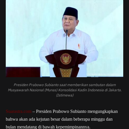
Presiden Prabowo Subianto saat memberikan sambutan dalam
Musyawarah Nasional (Munas) Konsolidasi Kadin Indonesia di Jakarta.
(Istimewa)
Suarastra.com
– Presiden Prabowo Subianto mengungkapkan
bahwa akan ada kejutan besar dalam beberapa minggu dan
bulan mendatang di bawah kepemimpinannya.