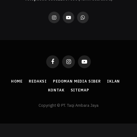
Instagram
YouTube
WhatsApp
Facebook
Instagram
YouTube
HOME
REDAKSI
PEDOMAN MEDIA SIBER
IKLAN
KONTAK
SITEMAP
Copyright © PT. Taqi Ambara Jaya