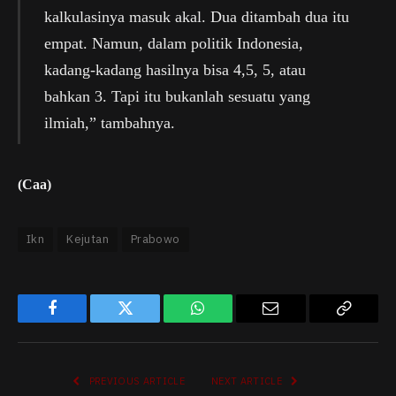
kalkulasinya masuk akal. Dua ditambah dua itu
empat. Namun, dalam politik Indonesia,
kadang-kadang hasilnya bisa 4,5, 5, atau
bahkan 3. Tapi itu bukanlah sesuatu yang
ilmiah,” tambahnya.
(Caa)
Ikn
Kejutan
Prabowo
Facebook
Twitter
WhatsApp
Email
Copy
Link
PREVIOUS ARTICLE
NEXT ARTICLE