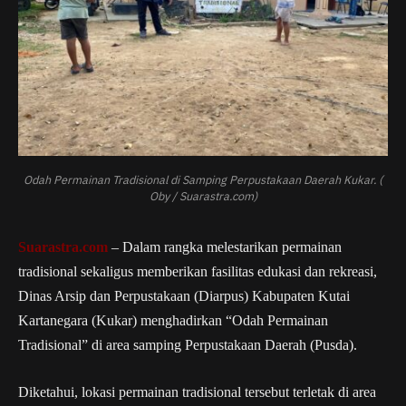
Odah Permainan Tradisional di Samping Perpustakaan Daerah Kukar. (
Oby / Suarastra.com)
Suarastra.com
– Dalam rangka melestarikan permainan
tradisional sekaligus memberikan fasilitas edukasi dan rekreasi,
Dinas Arsip dan Perpustakaan (Diarpus) Kabupaten Kutai
Kartanegara (Kukar) menghadirkan “Odah Permainan
Tradisional” di area samping Perpustakaan Daerah (Pusda).
Diketahui, lokasi permainan tradisional tersebut terletak di area