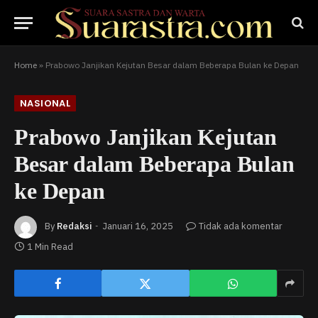
Home
»
Prabowo Janjikan Kejutan Besar dalam Beberapa Bulan ke Depan
NASIONAL
Prabowo Janjikan Kejutan
Besar dalam Beberapa Bulan
ke Depan
By
Redaksi
Januari 16, 2025
Tidak ada komentar
1 Min Read