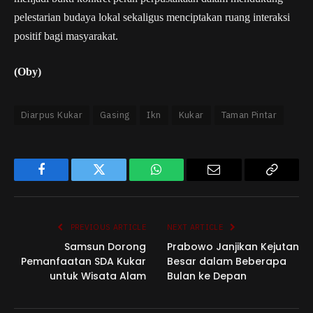
pelestarian budaya lokal sekaligus menciptakan ruang interaksi
positif bagi masyarakat.
(Oby)
Diarpus Kukar
Gasing
Ikn
Kukar
Taman Pintar
Facebook
Twitter
WhatsApp
Email
Copy
Link
PREVIOUS ARTICLE
NEXT ARTICLE
Samsun Dorong
Prabowo Janjikan Kejutan
Pemanfaatan SDA Kukar
Besar dalam Beberapa
untuk Wisata Alam
Bulan ke Depan