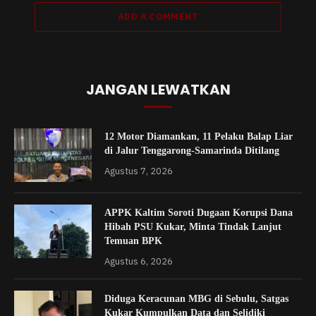
ADD A COMMENT
JANGAN LEWATKAN
12 Motor Diamankan, 11 Pelaku Balap Liar
di Jalur Tenggarong-Samarinda Ditilang
Agustus 7, 2026
APPK Kaltim Soroti Dugaan Korupsi Dana
Hibah PSU Kukar, Minta Tindak Lanjut
Temuan BPK
Agustus 6, 2026
Diduga Keracunan MBG di Sebulu, Satgas
Kukar Kumpulkan Data dan Selidiki