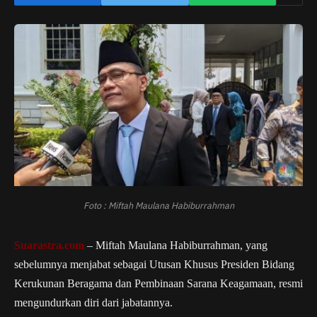
Foto : Miftah Maulana Habiburrahman
Suarastra.com
– Miftah Maulana Habiburrahman, yang
sebelumnya menjabat sebagai Utusan Khusus Presiden Bidang
Kerukunan Beragama dan Pembinaan Sarana Keagamaan, resmi
mengundurkan diri dari jabatannya.