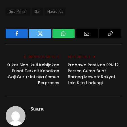
Gus Mifrah
Ikn
Nasional
Facebook
Twitter
WhatsApp
Email
Copy
Link
PREVIOUS ARTICLE
NEXT ARTICLE
Kukar Siap Ikuti Kebijakan
Prabowo Pastikan PPN 12
Pusat Terkait Kenaikan
Persen Cuma Buat
Gaji Guru : Intinya Semua
Barang Mewah: Rakyat
Berproses
Lain Kita Lindungi
Suara