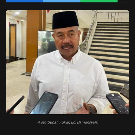
-Foto(Bupati Kukar, Edi Damansyah)