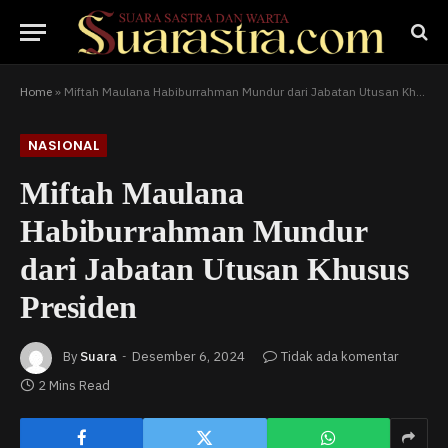
Home
»
Miftah Maulana Habiburrahman Mundur dari Jabatan Utusan Khusus Presiden
NASIONAL
Miftah Maulana
Habiburrahman Mundur
dari Jabatan Utusan Khusus
Presiden
By
Suara
Desember 6, 2024
Tidak ada komentar
2 Mins Read