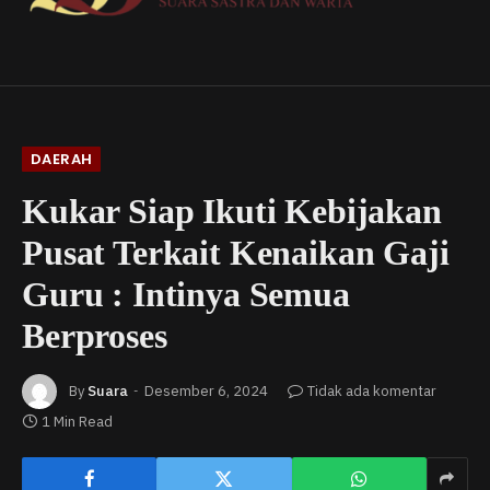
DAERAH
Kukar Siap Ikuti Kebijakan
Pusat Terkait Kenaikan Gaji
Guru : Intinya Semua
Berproses
By
Suara
Desember 6, 2024
Tidak ada komentar
1 Min Read