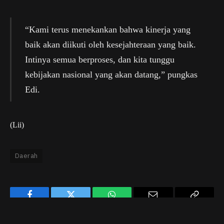
“Kami terus menekankan bahwa kinerja yang
baik akan diikuti oleh kesejahteraan yang baik.
Intinya semua berproses, dan kita tunggu
kebijakan nasional yang akan datang,” pungkas
Edi.
(Lii)
Daerah
Facebook
Twitter
WhatsApp
Email
Copy
Link