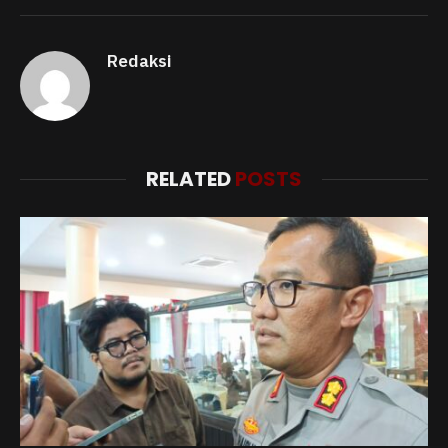
Redaksi
RELATED
POSTS