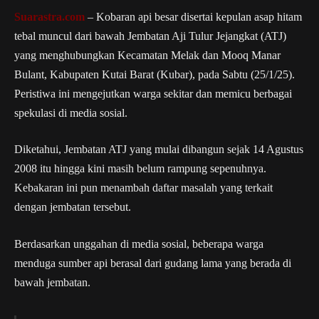
Suarastra.com
– Kobaran api besar disertai kepulan asap hitam
tebal muncul dari bawah Jembatan Aji Tulur Jejangkat (ATJ)
yang menghubungkan Kecamatan Melak dan Mooq Manar
Bulant, Kabupaten Kutai Barat (Kubar), pada Sabtu (25/1/25).
Peristiwa ini mengejutkan warga sekitar dan memicu berbagai
spekulasi di media sosial.
Diketahui, Jembatan ATJ yang mulai dibangun sejak 14 Agustus
2008 itu hingga kini masih belum rampung sepenuhnya.
Kebakaran ini pun menambah daftar masalah yang terkait
dengan jembatan tersebut.
Berdasarkan unggahan di media sosial, beberapa warga
menduga sumber api berasal dari gudang lama yang berada di
bawah jembatan.