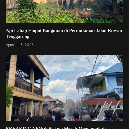
Api Lahap Empat Bangunan di Permukiman Jalan Ruwan
Tenggarong
Agustus 8, 2026
BREAKING NEWS: Si Jago Merah Mengamuk di