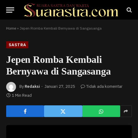
Home
»
Jepen Romba Kembali Bernyawa di Sangasanga
SASTRA
Jepen Romba Kembali
Bernyawa di Sangasanga
By
Redaksi
Januari 27, 2025
Tidak ada komentar
1 Min Read