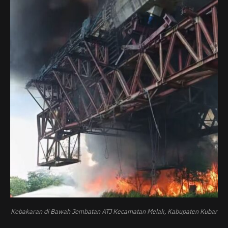
Kebakaran di Bawah Jembatan ATJ Kecamatan Melak, Kabupaten Kubar