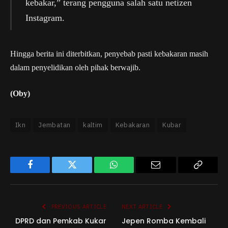
kebakar,” terang pengguna salah satu netizen
Instagram.
Hingga berita ini diterbitkan, penyebab pasti kebakaran masih
dalam penyelidikan oleh pihak berwajib.
(Oby)
Ikn
Jembatan
kaltim
Kebakaran
Kubar
Facebook
Twitter
WhatsApp
Email
Copy
Link
PREVIOUS ARTICLE
NEXT ARTICLE
DPRD dan Pemkab Kukar
Jepen Romba Kembali