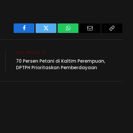
Facebook
Twitter
WhatsApp
Email
Copy
Link
NEXT ARTICLE
70 Persen Petani di Kaltim Perempuan,
DPTPH Prioritaskan Pemberdayaan