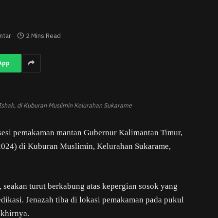
ntar
2 Mins Read
App
shak, di Kuburan Muslimin Kelurahan Sukarame
sesi pemakaman mantan Gubernur Kalimantan Timur,
/2024) di Kuburan Muslimin, Kelurahan Sukarame,
 seakan turut berkabung atas kepergian sosok yang
dikasi. Jenazah tiba di lokasi pemakaman pada pukul
khirnya.