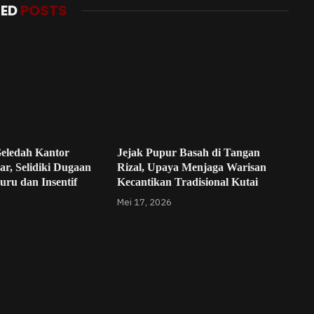
TED
POSTS
Geledah Kantor
Jejak Pupur Basah di Tangan
r, Selidiki Dugaan
Rizal, Upaya Menjaga Warisan
ru dan Insentif
Kecantikan Tradisional Kutai
Mei 17, 2026