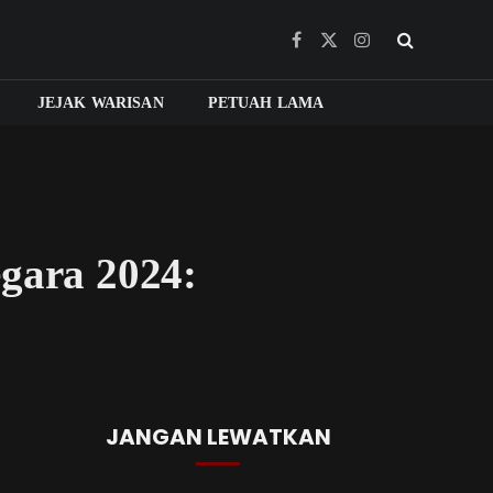
Facebook
X
Instagram
(Twitter)
JEJAK WARISAN
PETUAH LAMA
gara 2024:
JANGAN LEWATKAN