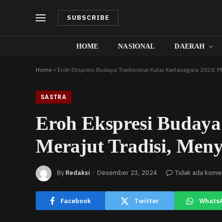
SUBSCRIBE
HOME
NASIONAL
DAERAH
Home
»
Eroh Ekspresi Budaya Tradisional Kutai Kartanegara 2024: M
SASTRA
Eroh Ekspresi Budaya
Merajut Tradisi, Meny
By
Redaksi
Desember 23, 2024
Tidak ada kome
Facebook
Twitter
Whats