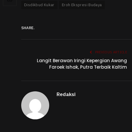
Disdikbud Kukar
Eroh Ekspresi Budaya
SHARE.
PREVIOUS ARTICLE
Langit Berawan Iringi Kepergian Awang
Faroek Ishak, Putra Terbaik Kaltim
Redaksi