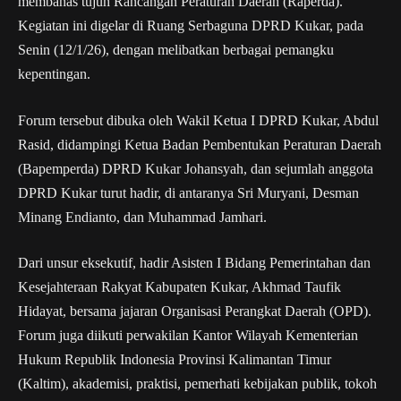
membahas tujuh Rancangan Peraturan Daerah (Raperda).
Kegiatan ini digelar di Ruang Serbaguna DPRD Kukar, pada
Senin (12/1/26), dengan melibatkan berbagai pemangku
kepentingan.
Forum tersebut dibuka oleh Wakil Ketua I DPRD Kukar, Abdul
Rasid, didampingi Ketua Badan Pembentukan Peraturan Daerah
(Bapemperda) DPRD Kukar Johansyah, dan sejumlah anggota
DPRD Kukar turut hadir, di antaranya Sri Muryani, Desman
Minang Endianto, dan Muhammad Jamhari.
Dari unsur eksekutif, hadir Asisten I Bidang Pemerintahan dan
Kesejahteraan Rakyat Kabupaten Kukar, Akhmad Taufik
Hidayat, bersama jajaran Organisasi Perangkat Daerah (OPD).
Forum juga diikuti perwakilan Kantor Wilayah Kementerian
Hukum Republik Indonesia Provinsi Kalimantan Timur
(Kaltim), akademisi, praktisi, pemerhati kebijakan publik, tokoh