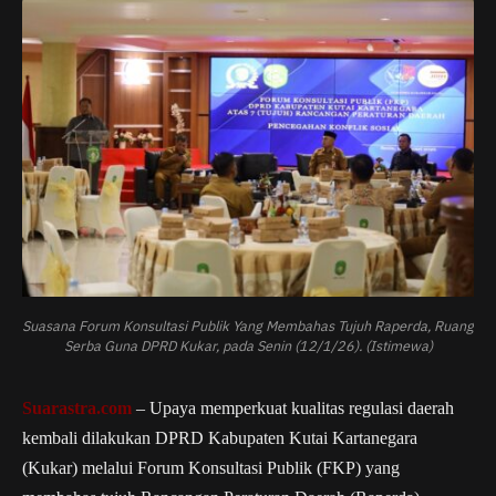
Suasana Forum Konsultasi Publik Yang Membahas Tujuh Raperda, Ruang
Serba Guna DPRD Kukar, pada Senin (12/1/26). (Istimewa)
Suarastra.com
– Upaya memperkuat kualitas regulasi daerah
kembali dilakukan DPRD Kabupaten Kutai Kartanegara
(Kukar) melalui Forum Konsultasi Publik (FKP) yang