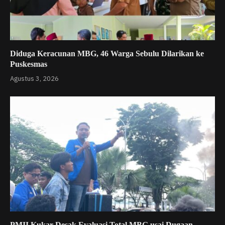
Diduga Keracunan MBG, 46 Warga Sebulu Dilarikan ke
Puskesmas
Agustus 3, 2026
PMII Kukar Desak Evaluasi Total MBG usai Dugaan