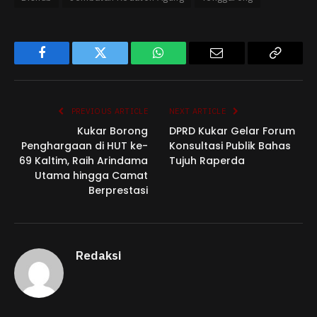
Facebook
Twitter
WhatsApp
Email
Copy
Link
PREVIOUS ARTICLE
NEXT ARTICLE
Kukar Borong
DPRD Kukar Gelar Forum
Penghargaan di HUT ke-
Konsultasi Publik Bahas
69 Kaltim, Raih Arindama
Tujuh Raperda
Utama hingga Camat
Berprestasi
Redaksi