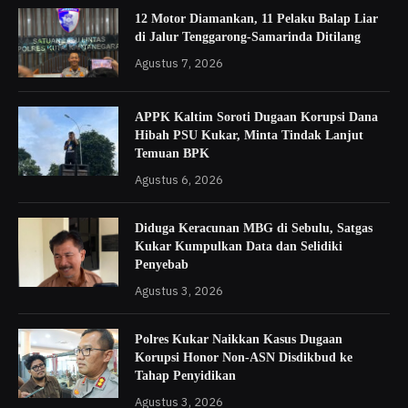
12 Motor Diamankan, 11 Pelaku Balap Liar
di Jalur Tenggarong-Samarinda Ditilang
Agustus 7, 2026
APPK Kaltim Soroti Dugaan Korupsi Dana
Hibah PSU Kukar, Minta Tindak Lanjut
Temuan BPK
Agustus 6, 2026
Diduga Keracunan MBG di Sebulu, Satgas
Kukar Kumpulkan Data dan Selidiki
Penyebab
Agustus 3, 2026
Polres Kukar Naikkan Kasus Dugaan
Korupsi Honor Non-ASN Disdikbud ke
Tahap Penyidikan
Agustus 3, 2026