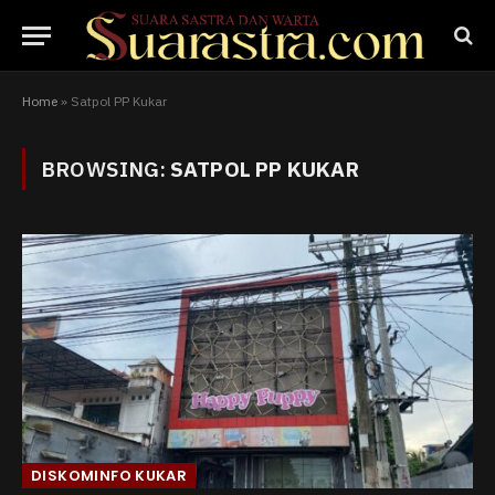
Home
»
Satpol PP Kukar
BROWSING:
SATPOL PP KUKAR
DISKOMINFO KUKAR