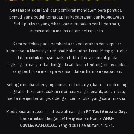
Suarastra.com
lahir dari pemikiran mendalam para pemuda-
pemudi yang peduli terhadap isu kedaerahan dan kebudayaan.
Setiap tulisan yang dihasilkan merupakan cerita dari hati,
menyuarakan makna dalam setiap kata.
Kami berfokus pada pemberitaan kedaerahan dan seputar
kebudayaan khususnya regional Kalimantan Timur. Menggali lebih
dalam untuk menyampaikan fakta-fakta menarik pada
lingkungan masyarakat hingga kisah-kisah tentang budaya lokal,
yang bertujuan menjaga warisan dalam harmoni keabadian.
Sebagai media siber yang konsisten berkarya, kami hadir di ruang
digital untuk menyediakan informasi yang menarik, penuh rasa,
serta menjembatani jiwa dengan cerita lokal yang sarat makna.
Media Suarastra.com ini di bawah naungan
PT Taqi Ambara Jaya
badan hukum dengan SK Pengesahan Nomor
AHU-
0091669.AH.01.01.
Yang dibuat sejak tahun 2024.