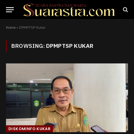
Home
»
DPMPTSP Kukar
BROWSING:
DPMPTSP KUKAR
DISKOMINFO KUKAR