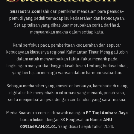
Suarastra.com
lahir dari pemikiran mendalam para pemuda-
pemudi yang peduli terhadap isu kedaerahan dan kebudayaan.
Setiap tulisan yang dihasilkan merupakan cerita dari hati,
menyuarakan makna dalam setiap kata.
Kami berfokus pada pemberitaan kedaerahan dan seputar
kebudayaan khususnya regional Kalimantan Timur. Menggali lebih
dalam untuk menyampaikan fakta-fakta menarik pada
lingkungan masyarakat hingga kisah-kisah tentang budaya lokal,
yang bertujuan menjaga warisan dalam harmoni keabadian.
Sebagai media siber yang konsisten berkarya, kami hadir di ruang
digital untuk menyediakan informasi yang menarik, penuh rasa,
serta menjembatani jiwa dengan cerita lokal yang sarat makna.
Media Suarastra.com ini di bawah naungan
PT Taqi Ambara Jaya
badan hukum dengan SK Pengesahan Nomor
AHU-
0091669.AH.01.01.
Yang dibuat sejak tahun 2024.