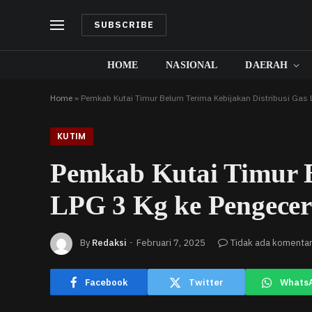
SUBSCRIBE
HOME
NASIONAL
DAERAH
Home
»
Pemkab Kutai Timur Belum Terima Kebijakan Distribusi Gas 
KUTIM
Pemkab Kutai Timur B
LPG 3 Kg ke Pengece
By
Redaksi
Februari 7, 2025
Tidak ada komenta
Facebook
Twitter
Whats