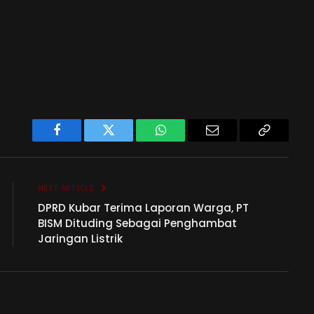
Facebook
Twitter
WhatsApp
Email
Copy
Link
NEXT ARTICLE
DPRD Kubar Terima Laporan Warga, PT
BISM Dituding Sebagai Penghambat
Jaringan Listrik