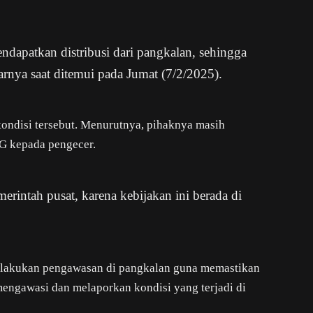
dapatkan distribusi dari pangkalan, sehingga
arnya saat ditemui pada Jumat (7/2/2025).
ondisi tersebut. Menurutnya, pihaknya masih
PG kepada pengecer.
rintah pusat, karena kebijakan ini berada di
melakukan pengawasan di pangkalan guna memastikan
mengawasi dan melaporkan kondisi yang terjadi di