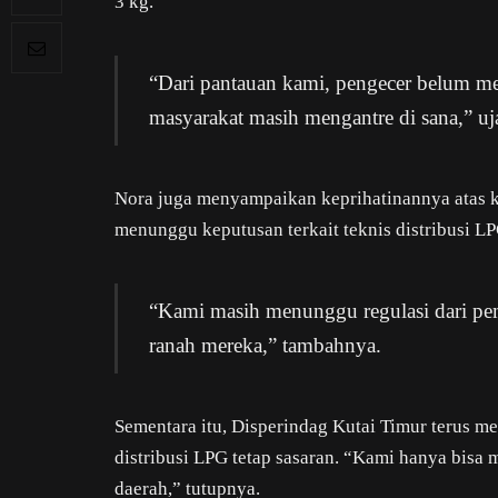
3 kg.
“Dari pantauan kami, pengecer belum men
masyarakat masih mengantre di sana,” uj
Nora juga menyampaikan keprihatinannya atas k
menunggu keputusan terkait teknis distribusi L
“Kami masih menunggu regulasi dari peme
ranah mereka,” tambahnya.
Sementara itu, Disperindag Kutai Timur terus 
distribusi LPG tetap sasaran. “Kami hanya bisa 
daerah,” tutupnya.