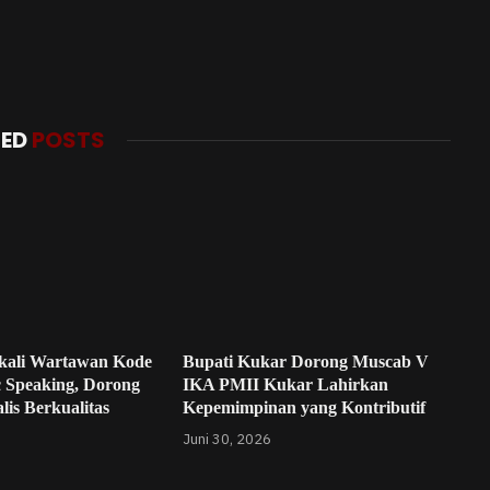
TED
POSTS
kali Wartawan Kode
Bupati Kukar Dorong Muscab V
c Speaking, Dorong
IKA PMII Kukar Lahirkan
lis Berkualitas
Kepemimpinan yang Kontributif
Juni 30, 2026