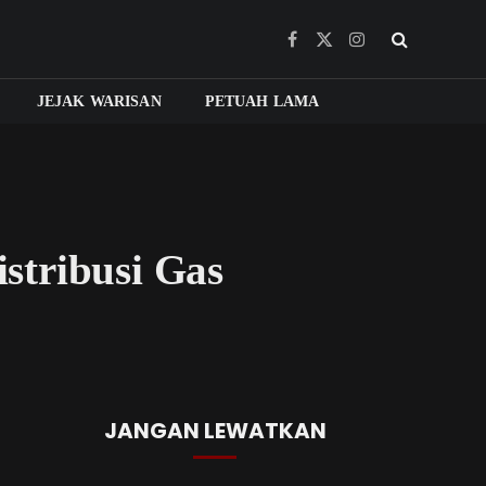
Facebook
X
Instagram
(Twitter)
JEJAK WARISAN
PETUAH LAMA
stribusi Gas
JANGAN LEWATKAN