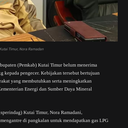
Kutai Timur, Nora Ramadan
Kabupaten (Pemkab) Kutai Timur belum menerima
 kg kepada pengecer. Kebijakan tersebut bertujuan
rakat yang membutuhkan serta meningkatkan
 Kementerian Energi dan Sumber Daya Mineral
isperindag) Kutai Timur, Nora Ramadani,
mengantre di pangkalan untuk mendapatkan gas LPG