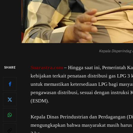
Kepala Disperindag 
Suarastra.com
– Hingga saat ini, Pemerintah 
SHARE
kebijakan terkait penataan distribusi gas LPG 3
untuk memastikan ketersediaan LPG bagi masya
pengawasan distribusi, sesuai dengan instruksi
(ESDM).
Kepala Dinas Perindustrian dan Perdagangan (D
mengungkapkan bahwa masyarakat masih harus 