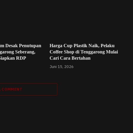
im Desak Penutupan
Harga Cup Plastik Naik, Pelaku
garong Seberang,
Coffee Shop di Tenggarong Mulai
Siapkan RDP
Cari Cara Bertahan
Juni 15, 2026
A COMMENT