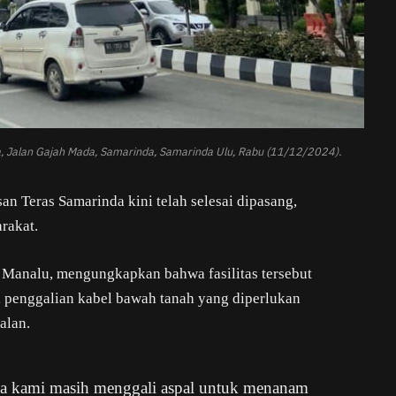
a, Jalan Gajah Mada, Samarinda, Samarinda Ulu, Rabu (11/12/2024).
san Teras Samarinda kini telah selesai dipasang,
rakat.
 Manalu, mengungkapkan bahwa fasilitas tersebut
a penggalian kabel bawah tanah yang diperlukan
alan.
rena kami masih menggali aspal untuk menanam