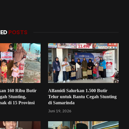
TED
POSTS
kan 160 Ribu Butir
Alfamidi Salurkan 1.500 Butir
gah Stunting,
Telur untuk Bantu Cegah Stunting
ak di 15 Provinsi
di Samarinda
Juni 19, 2026