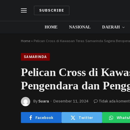
SUBSCRIBE
HOME
NASIONAL
DAERAH
Home
»
Pelican Cross di Kawasan Teras Samarinda Segera Beropera
SAMARINDA
Pelican Cross di Kawa
Pengendara dan Pengg
By
Suara
Desember 11, 2024
Tidak ada koment
Facebook
Twitter
Whats