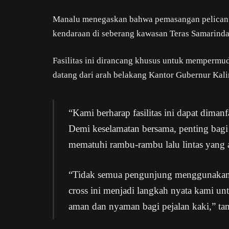
Manalu menegaskan bahwa pemasangan pelican c
kendaraan di seberang kawasan Teras Samarinda
Fasilitas ini dirancang khusus untuk mempermud
datang dari arah belakang Kantor Gubernur Kal
“Kami berharap fasilitas ini dapat diman
Demi keselamatan bersama, penting bagi 
mematuhi rambu-rambu lalu lintas yang 
“Tidak semua pengunjung menggunakan k
cross ini menjadi langkah nyata kami un
aman dan nyaman bagi pejalan kaki,” t