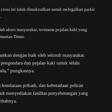
ross ini tidak dimaksudkan untuk melegalkan parkir
.
ah akses masyarakat, terutama pejalan kaki yang
imantan Timur.
faatkan dengan baik oleh seluruh masyarakat.
pengendara dan pejalan kaki untuk selalu
ada,” pungkasnya.
endaraan pribadi, dan keberadaan pelican
tuk menyediakan fasilitas penyeberangan yang
ambahnya.