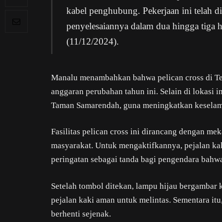
kabel penghubung. Pekerjaan ini telah di
penyelesaiannya dalam dua hingga tiga 
(11/12/2024).
Manalu menambahkan bahwa pelican cross di Ter
anggaran perubahan tahun ini. Selain di lokasi i
Taman Samarendah, guna meningkatkan keselamat
Fasilitas pelican cross ini dirancang dengan 
masyarakat. Untuk mengaktifkannya, pejalan k
peringatan sebagai tanda bagi pengendara bahwa
Setelah tombol ditekan, lampu hijau bergamba
pejalan kaki aman untuk melintas. Sementara it
berhenti sejenak.