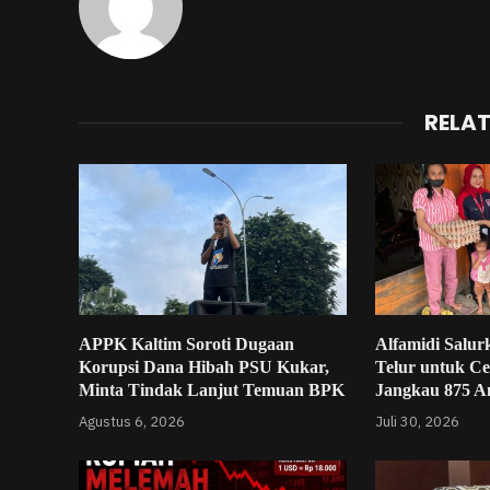
RELA
APPK Kaltim Soroti Dugaan
Alfamidi Salur
Korupsi Dana Hibah PSU Kukar,
Telur untuk Ce
Minta Tindak Lanjut Temuan BPK
Jangkau 875 An
Agustus 6, 2026
Juli 30, 2026