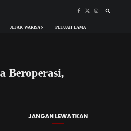
Facebook
X
Instagram
(Twitter)
JEJAK WARISAN
PETUAH LAMA
a Beroperasi,
JANGAN LEWATKAN