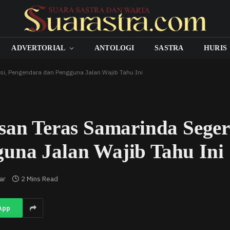
ADVERTORIAL
ANTOLOGI
SASTRA
HURIS
si, Pengendara dan Pengguna Jalan Wajib Tahu Ini
san Teras Samarinda Seger
una Jalan Wajib Tahu Ini
ar
2 Mins Read
App