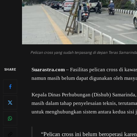
Pelican cross yang sudah terpasang di depan Teras Samarind
Suarastra.com
– Fasilitas pelican cross di kawa
SHARE
namun masih belum dapat digunakan oleh masya
Kepala Dinas Perhubungan (Dishub) Samarinda,
masih dalam tahap penyelesaian teknis, terutam
untuk menghubungkan sistem antara kedua sisi j
“Pelican cross ini belum beroperasi ka