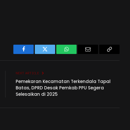
Facebook
Twitter
WhatsApp
Email
Copy
Link
NEXT ARTICLE
Pemekaran Kecamatan Terkendala Tapal
Batas, DPRD Desak Pemkab PPU Segera
Selesaikan di 2025