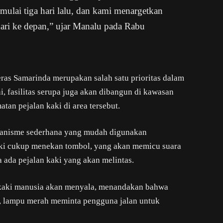
mulai tiga hari lalu, dan kami menargetkan
hari ke depan,” ujar Manalu pada Rabu
as Samarinda merupakan salah satu prioritas dalam
ni, fasilitas serupa juga akan dibangun di kawasan
an pejalan kaki di area tersebut.
mekanisme sederhana yang mudah digunakan
aki cukup menekan tombol, yang akan memicu suara
 ada pejalan kaki yang akan melintas.
r kaki manusia akan menyala, menandakan bahwa
u, lampu merah meminta pengguna jalan untuk