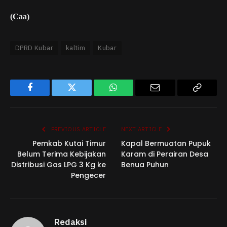
(Caa)
DPRD Kubar
kaltim
Kubar
Facebook
Twitter
WhatsApp
Email
Copy
Link
PREVIOUS ARTICLE
NEXT ARTICLE
Pemkab Kutai Timur
Kapal Bermuatan Pupuk
Belum Terima Kebijakan
Karam di Perairan Desa
Distribusi Gas LPG 3 Kg ke
Benua Puhun
Pengecer
Redaksi