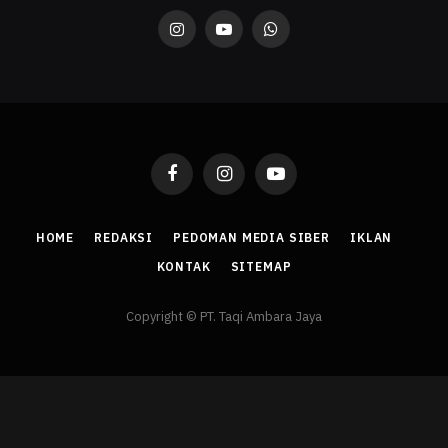
Instagram
YouTube
WhatsApp
Facebook
Instagram
YouTube
HOME
REDAKSI
PEDOMAN MEDIA SIBER
IKLAN
KONTAK
SITEMAP
Copyright © PT. Taqi Ambara Jaya