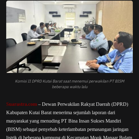
Komisi II DPRD Kutai Barat saat menemui perwakilan PT BISM
beberapa waktu lalu
Suarastra.com
– Dewan Perwakilan Rakyat Daerah (DPRD)
Kabupaten Kutai Barat menerima sejumlah laporan dari
masyarakat yang menuding PT Bina Insan Sukses Mandiri
(BISM) sebagai penyebab keterlambatan pemasangan jaringan
listrik di beberapa kampung di Kecamatan Mook Manaar Bulatn