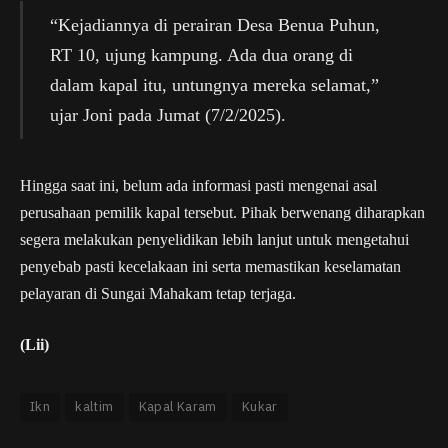
“Kejadiannya di perairan Desa Benua Puhun,
RT 10, ujung kampung. Ada dua orang di
dalam kapal itu, untungnya mereka selamat,”
ujar Joni pada Jumat (7/2/2025).
Hingga saat ini, belum ada informasi pasti mengenai asal
perusahaan pemilik kapal tersebut. Pihak berwenang diharapkan
segera melakukan penyelidikan lebih lanjut untuk mengetahui
penyebab pasti kecelakaan ini serta memastikan keselamatan
pelayaran di Sungai Mahakam tetap terjaga.
(Lii)
Ikn
kaltim
Kapal Karam
Kukar