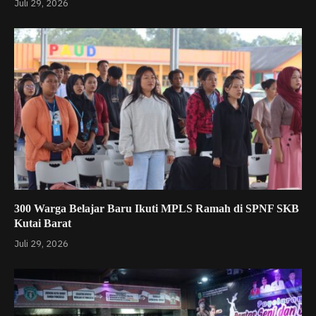
Juli 29, 2026
300 Warga Belajar Baru Ikuti MPLS Ramah di SPNF SKB
Kutai Barat
Juli 29, 2026