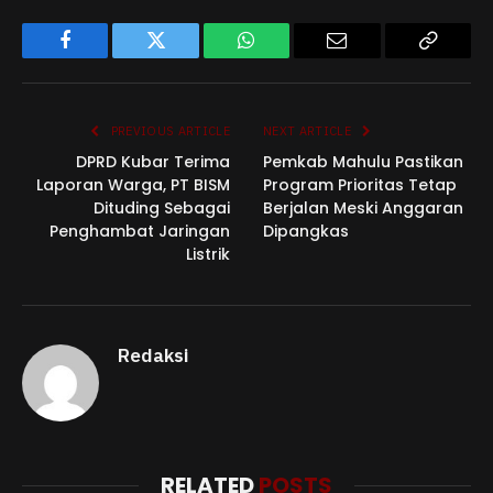
Facebook
Twitter
WhatsApp
Email
Copy
Link
PREVIOUS ARTICLE
NEXT ARTICLE
DPRD Kubar Terima
Pemkab Mahulu Pastikan
Laporan Warga, PT BISM
Program Prioritas Tetap
Dituding Sebagai
Berjalan Meski Anggaran
Penghambat Jaringan
Dipangkas
Listrik
Redaksi
RELATED
POSTS