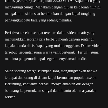
Kamis (6/2/2025) sekitar pukul 22.00 WITA. Kapal kecil yang
mengarungi Sungai Mahakam dengan tujuan ke daerah hilir itu
mengalami insiden saat bertabrakan dengan kapal tongkang
pengangkut batu bara yang sedang melintas.
Peristiwa tersebut sempat terekam dalam video amatir yang
menunjukkan seorang pria berbaju merah dengan senter di
kepala berada di sisi kapal yang mulai tenggelam. Dalam video
tersebut, terdengar suara warga yang berteriak “Terjun!” guna
meminta pengemudi kapal segera menyelamatkan diri.
Salah seorang warga setempat, Joni, mengungkapkan bahwa
terdapat dua orang di dalam kapal bermuatan pupuk tersebut.
Beruntung, keduanya berhasil menyelamatkan diri dengan
berenang ke permukaan sungai dan dibantu oleh masyarakat
sekitar.