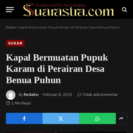
Home
»
Kapal Bermuatan Pupuk Karam di Perairan Desa Benua Puhun
KUKAR
Kapal Bermuatan Pupuk
Karam di Perairan Desa
Benua Puhun
By
Redaksi
Februari 8, 2025
Tidak ada komentar
1 Min Read