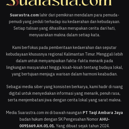
Suarastra.com
lahir dari pemikiran mendalam para pemuda-
pemudi yang peduli terhadap isu kedaerahan dan kebudayaan.
Setiap tulisan yang dihasilkan merupakan cerita dari hati,
menyuarakan makna dalam setiap kata.
Kami berfokus pada pemberitaan kedaerahan dan seputar
kebudayaan khususnya regional Kalimantan Timur. Menggali lebih
dalam untuk menyampaikan fakta-fakta menarik pada
lingkungan masyarakat hingga kisah-kisah tentang budaya lokal,
yang bertujuan menjaga warisan dalam harmoni keabadian.
Sebagai media siber yang konsisten berkarya, kami hadir di ruang
digital untuk menyediakan informasi yang menarik, penuh rasa,
serta menjembatani jiwa dengan cerita lokal yang sarat makna.
Media Suarastra.com ini di bawah naungan
PT Taqi Ambara Jaya
badan hukum dengan SK Pengesahan Nomor
AHU-
0091669.AH.01.01.
Yang dibuat sejak tahun 2024.