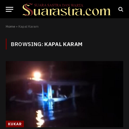
Home
»
Kapal Karam
BROWSING:
KAPAL KARAM
KUKAR