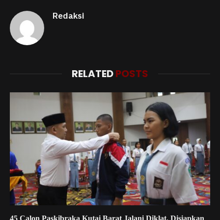
Redaksi
RELATED
POSTS
45 Calon Paskibraka Kutai Barat Jalani Diklat, Disiapkan