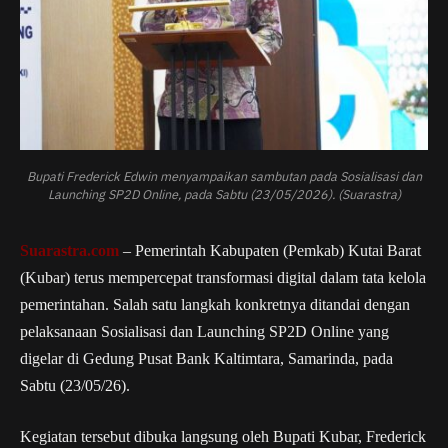
Bupati Frederick Edwin menyampaikan sambutan pada Sosialisasi dan
Launching SP2D Online, pada Sabtu (23/05/2026). (Suarastra)
Suarastra.com
– Pemerintah Kabupaten (Pemkab) Kutai Barat
(Kubar) terus mempercepat transformasi digital dalam tata kelola
pemerintahan. Salah satu langkah konkretnya ditandai dengan
pelaksanaan Sosialisasi dan Launching SP2D Online yang
digelar di Gedung Pusat Bank Kaltimtara, Samarinda, pada
Sabtu (23/05/26).
Kegiatan tersebut dibuka langsung oleh Bupati Kubar, Frederick