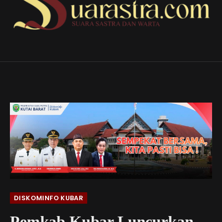
DISKOMINFO KUBAR
Pemkab Kubar Luncurkan