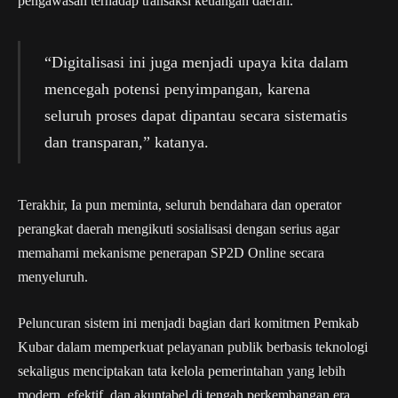
pengawasan terhadap transaksi keuangan daerah.
“Digitalisasi ini juga menjadi upaya kita dalam
mencegah potensi penyimpangan, karena
seluruh proses dapat dipantau secara sistematis
dan transparan,” katanya.
Terakhir, Ia pun meminta, seluruh bendahara dan operator
perangkat daerah mengikuti sosialisasi dengan serius agar
memahami mekanisme penerapan SP2D Online secara
menyeluruh.
Peluncuran sistem ini menjadi bagian dari komitmen Pemkab
Kubar dalam memperkuat pelayanan publik berbasis teknologi
sekaligus menciptakan tata kelola pemerintahan yang lebih
modern, efektif, dan akuntabel di tengah perkembangan era