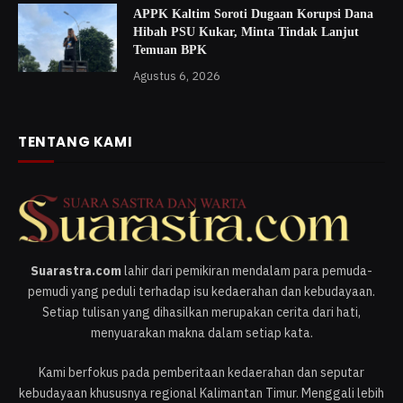
APPK Kaltim Soroti Dugaan Korupsi Dana
Hibah PSU Kukar, Minta Tindak Lanjut
Temuan BPK
Agustus 6, 2026
TENTANG KAMI
Suarastra.com
lahir dari pemikiran mendalam para pemuda-
pemudi yang peduli terhadap isu kedaerahan dan kebudayaan.
Setiap tulisan yang dihasilkan merupakan cerita dari hati,
menyuarakan makna dalam setiap kata.
Kami berfokus pada pemberitaan kedaerahan dan seputar
kebudayaan khususnya regional Kalimantan Timur. Menggali lebih