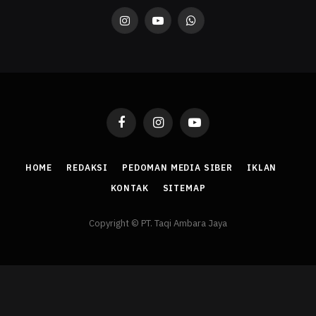
Instagram
YouTube
WhatsApp
Facebook
Instagram
YouTube
HOME
REDAKSI
PEDOMAN MEDIA SIBER
IKLAN
KONTAK
SITEMAP
Copyright © PT. Taqi Ambara Jaya