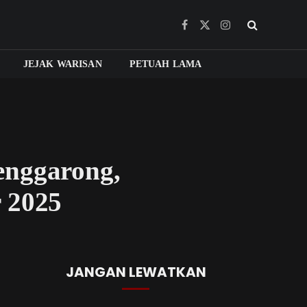
Facebook
X
Instagram
(Twitter)
JEJAK WARISAN
PETUAH LAMA
enggarong,
 2025
JANGAN LEWATKAN