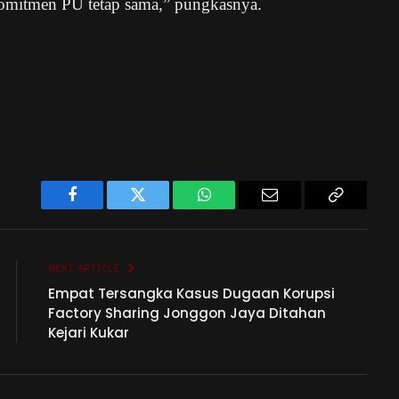
komitmen PU tetap sama,” pungkasnya.
Facebook
Twitter
WhatsApp
Email
Copy
Link
NEXT ARTICLE
Empat Tersangka Kasus Dugaan Korupsi
Factory Sharing Jonggon Jaya Ditahan
Kejari Kukar