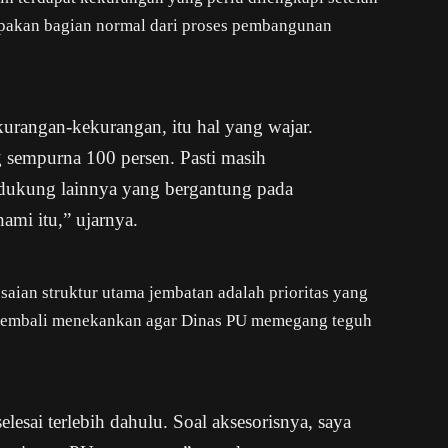
upakan bagian normal dari proses pembangunan
rangan-kekurangan, itu hal yang wajar.
sempurna 100 persen. Pasti masih
ndukung lainnya yang bergantung pada
ami itu,” ujarnya.
an struktur utama jembatan adalah prioritas yang
ia kembali menekankan agar Dinas PU memegang teguh
elesai terlebih dahulu. Soal aksesorisnya, saya