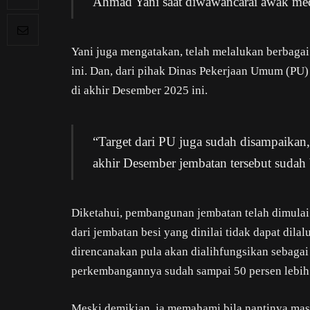
Ahmad Yani saat diwawancarai awak med
Yani juga mengatakan, telah melalukan berbagai 
ini. Dan, dari pihak Dinas Pekerjaan Umum (PU)
di akhir Desember 2025 ini.
“Target dari PU juga sudah disampaikan
akhir Desember jembatan tersebut sudah 
Diketahui, pembangunan jembatan telah dimulai 
dari jembatan besi yang dinilai tidak dapat dila
direncanakan pula akan dialihfungsikan sebagai l
perkembangannya sudah sampai 50 persen lebih
Meski demikian, ia memahami bila nantinya masi