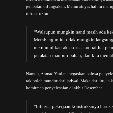
jembatan difungsikan. Menurutnya, hal itu mer
infrastruktur.
“Walaupun mungkin nanti masih ada keku
Membangun itu tidak mungkin langsung 
membutuhkan aksesoris atau hal-hal pe
peralatan maupun bahan, dan kita memah
Namun, Ahmad Yani menegaskan bahwa penyelesai
tak boleh mundur dari jadwal. Maka dari itu, 
komitmen penyelesaian di akhir Desember.
“Intinya, pekerjaan konstruksinya harus s