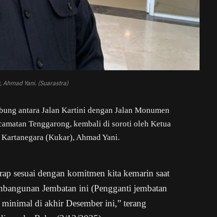
 Ahmad Yani. (Suarastra)
ung antara Jalan Kartini dengan Jalan Monumen
camatan Tenggarong, kembali di soroti oleh Ketua
Kartanegara (Kukar), Ahmad Yani.
arap sesuai dengan komitmen kita kemarin saat
bangunan Jembatan ini (Pengganti jembatan
as minimal di akhir Desember ini,” terang