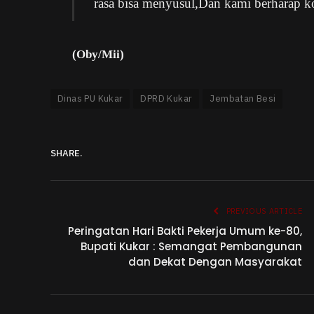
rasa bisa menyusul,Dan kami berharap 
(Oby/Mii)
Dinas PU Kukar
DPRD Kukar
Jembatan Besi
SHARE.
PREVIOUS ARTICLE
Peringatan Hari Bakti Pekerja Umum ke-80,
Bupati Kukar : Semangat Pembangunan
dan Dekat Dengan Masyarakat