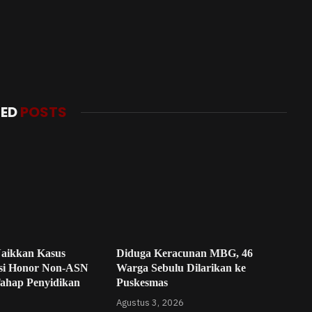
TED
POSTS
Naikkan Kasus
Diduga Keracunan MBG, 46
si Honor Non-ASN
Warga Sebulu Dilarikan ke
Tahap Penyidikan
Puskesmas
Agustus 3, 2026