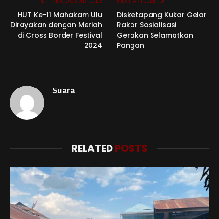
PREVIOUS ARTICLE
NEXT ARTICLE
HUT Ke-11 Mahakam Ulu
Disketapang Kukar Gelar
Dirayakan dengan Meriah
Rakor Sosialisasi
di Cross Border Festival
Gerakan Selamatkan
2024
Pangan
Suara
RELATED
POSTS