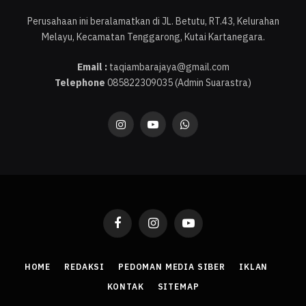
Perusahaan ini beralamatkan di JL. Betutu, RT.43, Kelurahan
Melayu, Kecamatan Tenggarong, Kutai Kartanegara.
Email :
taqiambarajaya@gmail.com
Telephone
085822309035 (Admin Suarastra)
Instagram
YouTube
WhatsApp
Facebook
Instagram
YouTube
HOME
REDAKSI
PEDOMAN MEDIA SIBER
IKLAN
KONTAK
SITEMAP