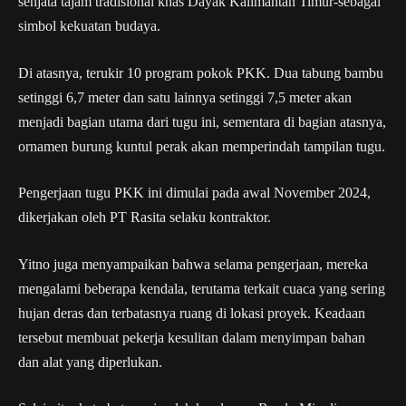
senjata tajam tradisional khas Dayak Kalimantan Timur-sebagai
simbol kekuatan budaya.
Di atasnya, terukir 10 program pokok PKK. Dua tabung bambu
setinggi 6,7 meter dan satu lainnya setinggi 7,5 meter akan
menjadi bagian utama dari tugu ini, sementara di bagian atasnya,
ornamen burung kuntul perak akan memperindah tampilan tugu.
Pengerjaan tugu PKK ini dimulai pada awal November 2024,
dikerjakan oleh PT Rasita selaku kontraktor.
Yitno juga menyampaikan bahwa selama pengerjaan, mereka
mengalami beberapa kendala, terutama terkait cuaca yang sering
hujan deras dan terbatasnya ruang di lokasi proyek. Keadaan
tersebut membuat pekerja kesulitan dalam menyimpan bahan
dan alat yang diperlukan.