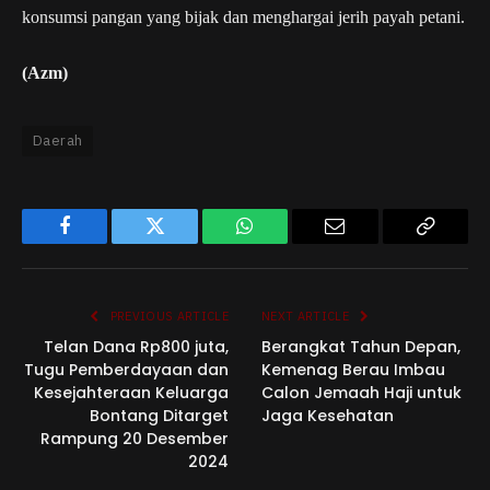
konsumsi pangan yang bijak dan menghargai jerih payah petani.
(Azm)
Daerah
Facebook
Twitter
WhatsApp
Email
Copy
Link
PREVIOUS ARTICLE
NEXT ARTICLE
Telan Dana Rp800 juta,
Berangkat Tahun Depan,
Tugu Pemberdayaan dan
Kemenag Berau Imbau
Kesejahteraan Keluarga
Calon Jemaah Haji untuk
Bontang Ditarget
Jaga Kesehatan
Rampung 20 Desember
2024