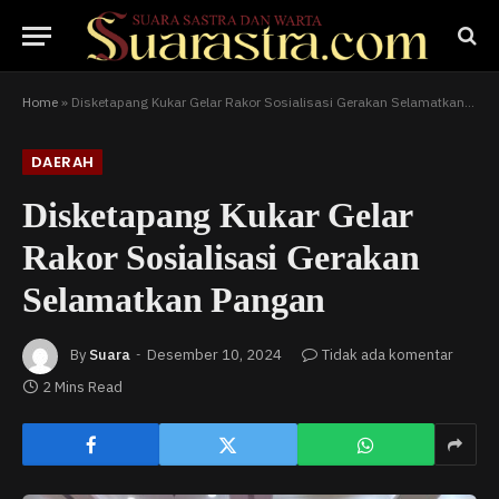
Home
»
Disketapang Kukar Gelar Rakor Sosialisasi Gerakan Selamatkan Pangan
DAERAH
Disketapang Kukar Gelar
Rakor Sosialisasi Gerakan
Selamatkan Pangan
By
Suara
Desember 10, 2024
Tidak ada komentar
2 Mins Read