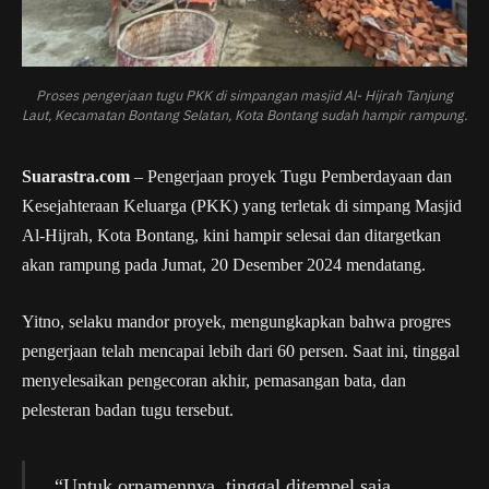
Proses pengerjaan tugu PKK di simpangan masjid Al- Hijrah Tanjung
Laut, Kecamatan Bontang Selatan, Kota Bontang sudah hampir rampung.
Suarastra.com
– Pengerjaan proyek Tugu Pemberdayaan dan
Kesejahteraan Keluarga (PKK) yang terletak di simpang Masjid
Al-Hijrah, Kota Bontang, kini hampir selesai dan ditargetkan
akan rampung pada Jumat, 20 Desember 2024 mendatang.
Yitno, selaku mandor proyek, mengungkapkan bahwa progres
pengerjaan telah mencapai lebih dari 60 persen. Saat ini, tinggal
menyelesaikan pengecoran akhir, pemasangan bata, dan
pelesteran badan tugu tersebut.
“Untuk ornamennya, tinggal ditempel saja.