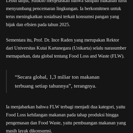
Lebih lanjut, Sutikno menjelaskan bahwa sampah makanan turut
menyumbang pencemaran lingkungan. Ia berkomitmen untuk
terus meningkatkan sosialisasi terkait konsumsi pangan yang
bijak dan efisien pada tahun 2025.
Sementara itu, Prof. Dr. Ince Raden yang merupakan Rektor
dari Universitas Kutai Kartanegara (Unikarta) selalu narasumber
memaparkan, data global tentang Food Loss and Waste (FLW).
“Secara global, 1,3 miliar ton makanan
terbuang setiap tahunnya”, terangnya.
Ia menjabarkan bahwa FLW terbagi menjadi dua kategori, yaitu
Food Loss kehilangan makanan pada tahap produksi hingga
pengemasan dan Food Waste, yaitu pembuangan makanan yang
masih layak dikonsumsi.