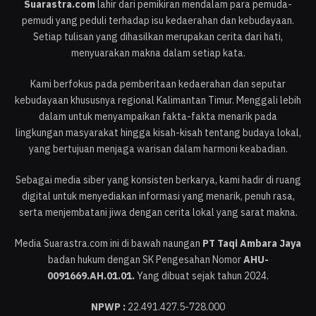
Suarastra.com
lahir dari pemikiran mendalam para pemuda-
pemudi yang peduli terhadap isu kedaerahan dan kebudayaan.
Setiap tulisan yang dihasilkan merupakan cerita dari hati,
menyuarakan makna dalam setiap kata.
Kami berfokus pada pemberitaan kedaerahan dan seputar
kebudayaan khususnya regional Kalimantan Timur. Menggali lebih
dalam untuk menyampaikan fakta-fakta menarik pada
lingkungan masyarakat hingga kisah-kisah tentang budaya lokal,
yang bertujuan menjaga warisan dalam harmoni keabadian.
Sebagai media siber yang konsisten berkarya, kami hadir di ruang
digital untuk menyediakan informasi yang menarik, penuh rasa,
serta menjembatani jiwa dengan cerita lokal yang sarat makna.
Media Suarastra.com ini di bawah naungan
PT Taqi Ambara Jaya
badan hukum dengan SK Pengesahan Nomor
AHU-
0091669.AH.01.01.
Yang dibuat sejak tahun 2024.
NPWP :
22.491.427.5-728.000