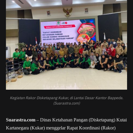
Kegiatan Rakor Disketapang Kukar, di Lantai Dasar Kantor Bappeda.
(Suarastra.com)
Suarastra.com
– Dinas Ketahanan Pangan (Disketapang) Kutai
Kartanegara (Kukar) menggelar Rapat Koordinasi (Rakor)