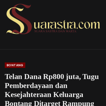
BONTANG
Telan Dana Rp800 juta, Tugu
Pemberdayaan dan
Kesejahteraan Keluarga
Bontang Ditarget Rampung