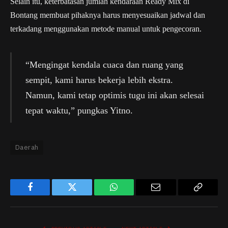
Selain itu, keterbatasan jumlah kendaraan Ready Mix di
Bontang membuat pihaknya harus menyesuaikan jadwal dan
terkadang menggunakan metode manual untuk pengecoran.
“Mengingat kendala cuaca dan ruang yang
sempit, kami harus bekerja lebih ekstra.
Namun, kami tetap optimis tugu ini akan selesai
tepat waktu,” pungkas Yitno.
Daerah
Facebook
Twitter
WhatsApp
Email
Copy
Link