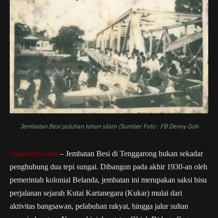
Jembatan Besi puluhan tahun silam (Sumber Foto : FB Denny Goh
Suarastra.com
– Jembatan Besi di Tenggarong bukan sekadar
penghubung dua tepi sungai. Dibangun pada akhir 1930-an oleh
pemerintah kolonial Belanda, jembatan ini merupakan saksi bisu
perjalanan sejarah Kutai Kartanegara (Kukar) mulai dari
aktivitas bangsawan, pelabuhan rakyat, hingga jalur sultan