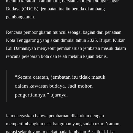
menuju keraton. Namun kini, berstatus Objek Diduga Cagar
Budaya (ODCB), jembatan tua itu berada di ambang
pembongkaran.
Rencana pembongkaran muncul sebagai bagian dari penataan
Kota Tenggarong yang akan dimulai tahun 2025. Bupati Kukar
Edi Damansyah menyebut pembaharuan jembatan masuk dalam
rencana pelebaran kota dan telah melalui kajian teknis.
“Secara catatan, jembatan itu tidak masuk
dalam kawasan budaya. Jadi mohon
pengertiannya,” ujarnya.
Ia menegaskan bahwa pembaruan dilakukan dengan
mempertimbangkan usia bangunan yang sudah uzur. Namun,
narasi sejarah yang melekat pada Jembatan Besi tidak bisa