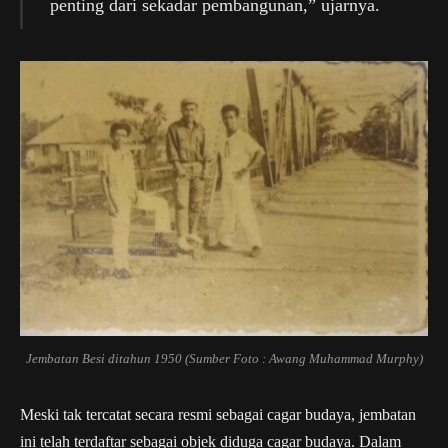
penting dari sekadar pembangunan,” ujarnya.
Jembatan Besi ditahun 1950 (Sumber Foto : Awang Muhammad Murphy)
Meski tak tercatat secara resmi sebagai cagar budaya, jembatan
ini telah terdaftar sebagai objek diduga cagar budaya. Dalam