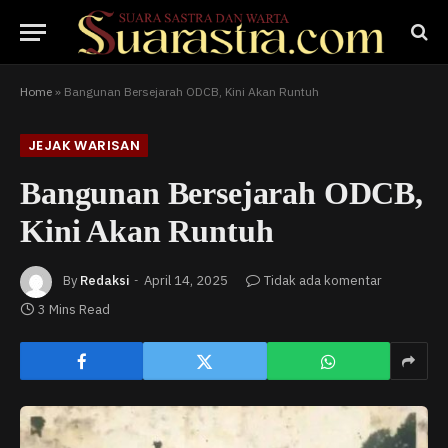
Home
»
Bangunan Bersejarah ODCB, Kini Akan Runtuh
JEJAK WARISAN
Bangunan Bersejarah ODCB,
Kini Akan Runtuh
By
Redaksi
April 14, 2025
Tidak ada komentar
3 Mins Read