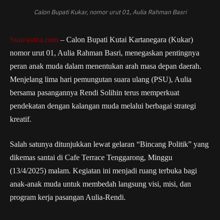
Calon Bupati Kukar, nomor urut 01, Aulia Rahman Basri
Suarastra.com
– Calon Bupati Kutai Kartanegara (Kukar)
nomor urut 01, Aulia Rahman Basri, menegaskan pentingnya
peran anak muda dalam menentukan arah masa depan daerah.
Menjelang lima hari pemungutan suara ulang (PSU), Aulia
bersama pasangannya Rendi Solihin terus memperkuat
pendekatan dengan kalangan muda melalui berbagai strategi
kreatif.
Salah satunya ditunjukkan lewat gelaran “Bincang Politik” yang
dikemas santai di Cafe Terrace Tenggarong, Minggu
(13/4/2025) malam. Kegiatan ini menjadi ruang terbuka bagi
anak-anak muda untuk membedah langsung visi, misi, dan
program kerja pasangan Aulia-Rendi.