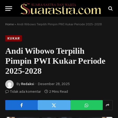
Home
»
Andi Wibowo Terpilih Pimpin PWI Kukar Periode 2025-2028
KUKAR
Andi Wibowo Terpilih
Pimpin PWI Kukar Periode
2025-2028
By
Redaksi
Desember 28, 2025
Tidak ada komentar
2 Mins Read