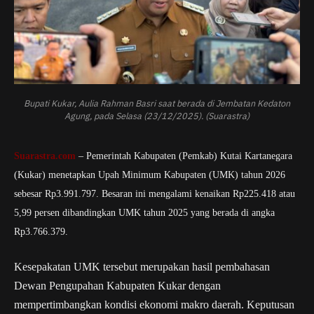
Bupati Kukar, Aulia Rahman Basri saat berada di Jembatan Kedaton
Agung, pada Selasa (23/12/2025). (Suarastra)
Suarastra.com
– Pemerintah Kabupaten (Pemkab) Kutai Kartanegara
(Kukar) menetapkan Upah Minimum Kabupaten (UMK) tahun 2026
sebesar Rp3.991.797. Besaran ini mengalami kenaikan Rp225.418 atau
5,99 persen dibandingkan UMK tahun 2025 yang berada di angka
Rp3.766.379.
Kesepakatan UMK tersebut merupakan hasil pembahasan
Dewan Pengupahan Kabupaten Kukar dengan
mempertimbangkan kondisi ekonomi makro daerah. Keputusan