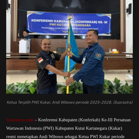
Ketua Terpilih PWI Kukar, Andi Wibowo periode 2025-2028. (Suarastra)
Suarastra.com
– Konferensi Kabupaten (Konferkab) Ke-III Persatuan
Wartawan Indonesia (PWI) Kabupaten Kutai Kartanegara (Kukar)
resmi menetapkan Andi Wibowo sebagai Ketua PWI Kukar periode