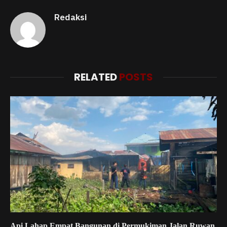
Redaksi
RELATED
POSTS
Api Lahap Empat Bangunan di Permukiman Jalan Ruwan