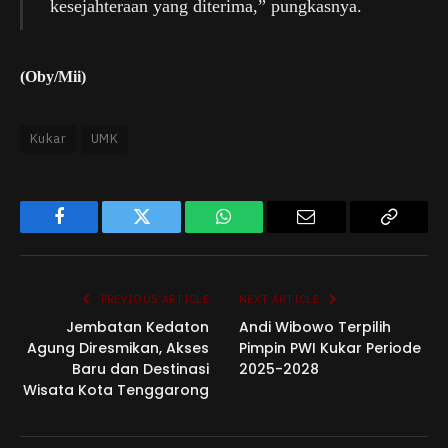
kesejahteraan yang diterima,” pungkasnya.
(Oby/Mii)
Kukar
UMK
Facebook
Twitter
WhatsApp
Email
Copy
Link
PREVIOUS ARTICLE
NEXT ARTICLE
Jembatan Kedaton
Andi Wibowo Terpilih
Agung Diresmikan, Akses
Pimpin PWI Kukar Periode
Baru dan Destinasi
2025-2028
Wisata Kota Tenggarong