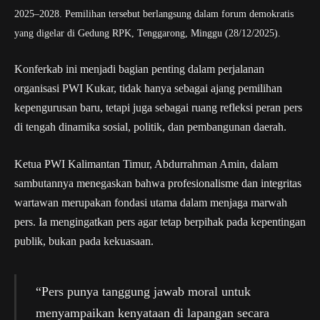
2025–2028. Pemilihan tersebut berlangsung dalam forum demokratis
yang digelar di Gedung RPK, Tenggarong, Minggu (28/12/2025).
Konferkab ini menjadi bagian penting dalam perjalanan
organisasi PWI Kukar, tidak hanya sebagai ajang pemilihan
kepengurusan baru, tetapi juga sebagai ruang refleksi peran pers
di tengah dinamika sosial, politik, dan pembangunan daerah.
Ketua PWI Kalimantan Timur, Abdurrahman Amin, dalam
sambutannya menegaskan bahwa profesionalisme dan integritas
wartawan merupakan fondasi utama dalam menjaga marwah
pers. Ia mengingatkan pers agar tetap berpihak pada kepentingan
publik, bukan pada kekuasaan.
“Pers punya tanggung jawab moral untuk
menyampaikan kenyataan di lapangan secara