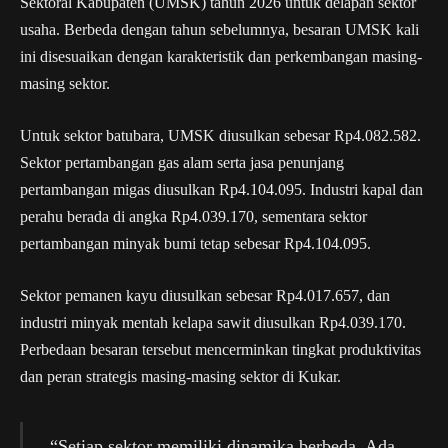
Sektoral Kabupaten (UMSK) tahun 2026 untuk delapan sektor
usaha. Berbeda dengan tahun sebelumnya, besaran UMSK kali
ini disesuaikan dengan karakteristik dan perkembangan masing-
masing sektor.
Untuk sektor batubara, UMSK diusulkan sebesar Rp4.082.582.
Sektor pertambangan gas alam serta jasa penunjang
pertambangan migas diusulkan Rp4.104.095. Industri kapal dan
perahu berada di angka Rp4.039.170, sementara sektor
pertambangan minyak bumi tetap sebesar Rp4.104.095.
Sektor pemanen kayu diusulkan sebesar Rp4.017.657, dan
industri minyak mentah kelapa sawit diusulkan Rp4.039.170.
Perbedaan besaran tersebut mencerminkan tingkat produktivitas
dan peran strategis masing-masing sektor di Kukar.
“Setiap sektor memiliki dinamika berbeda. Ada