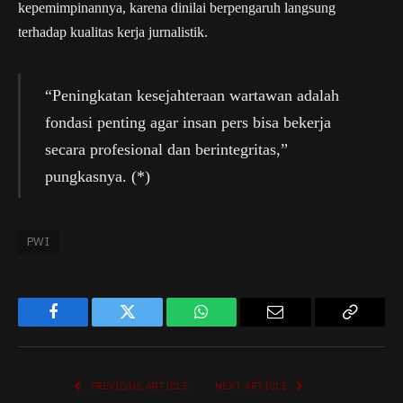
kepemimpinannya, karena dinilai berpengaruh langsung
terhadap kualitas kerja jurnalistik.
“Peningkatan kesejahteraan wartawan adalah
fondasi penting agar insan pers bisa bekerja
secara profesional dan berintegritas,”
pungkasnya. (*)
PWI
Facebook
Twitter
WhatsApp
Email
Copy
Link
PREVIOUS ARTICLE
NEXT ARTICLE