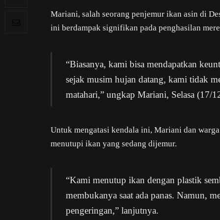
Mariani, salah seorang penjemur ikan asin di D
ini berdampak signifikan pada penghasilan mere
“Biasanya, kami bisa mendapatkan keun
sejak musim hujan datang, kami tidak m
matahari,” ungkap Mariani, Selasa (17/1
Untuk mengatasi kendala ini, Mariani dan warg
menutupi ikan yang sedang dijemur.
“Kami menutup ikan dengan plastik sem
membukanya saat ada panas. Namun, met
pengeringan,” lanjutnya.