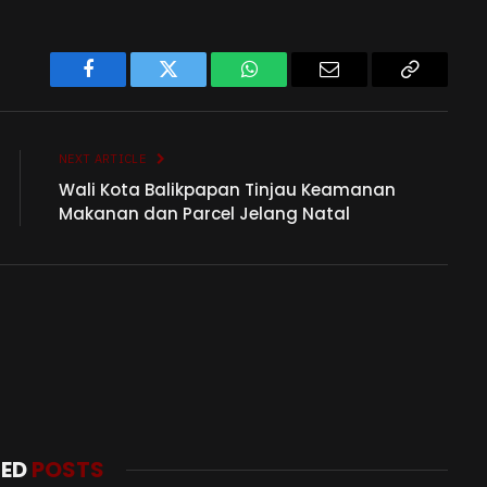
Facebook
Twitter
WhatsApp
Email
Copy
Link
NEXT ARTICLE
Wali Kota Balikpapan Tinjau Keamanan
Makanan dan Parcel Jelang Natal
TED
POSTS