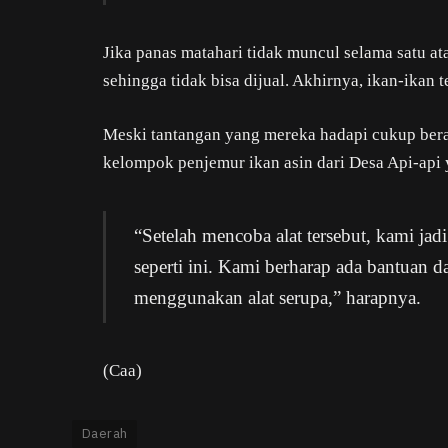
Jika panas matahari tidak muncul selama satu at
sehingga tidak bisa dijual. Akhirnya, ikan-ikan 
Meski tantangan yang mereka hadapi cukup bera
kelompok penjemur ikan asin dari Desa Api-api 
“Setelah mencoba alat tersebut, kami jad
seperti ini. Kami berharap ada bantuan da
menggunakan alat serupa,” harapnya.
(Caa)
Daerah