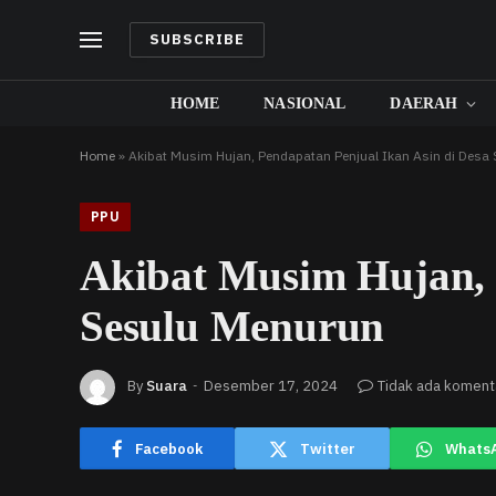
SUBSCRIBE
HOME
NASIONAL
DAERAH
Home
»
Akibat Musim Hujan, Pendapatan Penjual Ikan Asin di Desa
PPU
Akibat Musim Hujan, 
Sesulu Menurun
By
Suara
Desember 17, 2024
Tidak ada koment
Facebook
Twitter
Whats