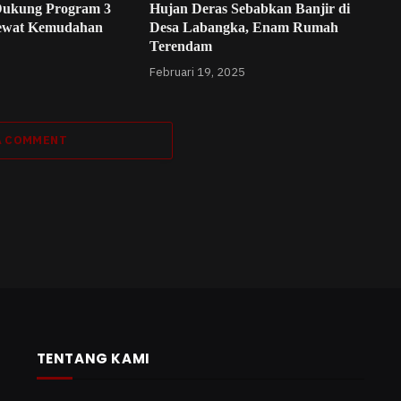
ukung Program 3
Hujan Deras Sebabkan Banjir di
ewat Kemudahan
Desa Labangka, Enam Rumah
Terendam
Februari 19, 2025
A COMMENT
TENTANG KAMI