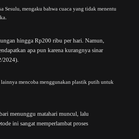
esa Sesulu, mengaku bahwa cuaca yang tidak menentu
ka.
tungan hingga Rp200 ribu per hari. Namun,
endapatkan apa pun karena kurangnya sinar
2/2024).
a lainnya mencoba menggunakan plastik putih untuk
bari menunggu matahari muncul, lalu
ode ini sangat memperlambat proses