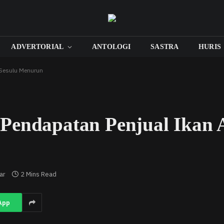
ADVERTORIAL
ANTOLOGI
SASTRA
HURIS
 Sesulu Menurun
Pendapatan Penjual Ikan A
ar
2 Mins Read
App