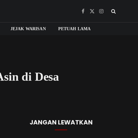
Facebook
X
Instagram
(Twitter)
JEJAK WARISAN
PETUAH LAMA
sin di Desa
JANGAN LEWATKAN