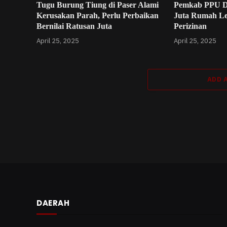
Tugu Burung Tiung di Paser Alami
Pemkab PPU D
Kerusakan Parah, Perlu Perbaikan
Juta Rumah L
Bernilai Ratusan Juta
Perizinan
April 25, 2025
April 25, 2025
ADD 
DAERAH