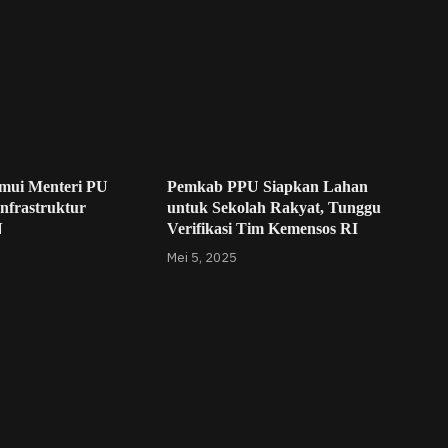
mui Menteri PU
Pemkab PPU Siapkan Lahan
nfrastruktur
untuk Sekolah Rakyat, Tunggu
N
Verifikasi Tim Kemensos RI
Mei 5, 2025