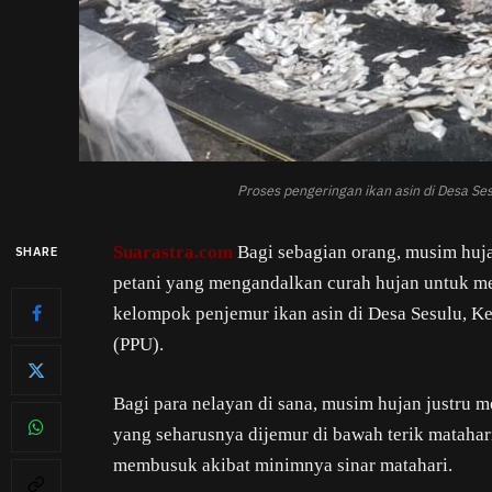
Proses pengeringan ikan asin di Desa S
Suarastra.com
Bagi sebagian orang, musim huja
SHARE
petani yang mengandalkan curah hujan untuk 
kelompok penjemur ikan asin di Desa Sesulu, K
(PPU).
Bagi para nelayan di sana, musim hujan justru 
yang seharusnya dijemur di bawah terik matahari
membusuk akibat minimnya sinar matahari.