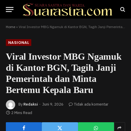
Home
»
Viral Investor MBG Ngamuk di Kantor BGN, Tagih Janji Pemerintah dan Minta Bertemu Kepala Baru
NASIONAL
Viral Investor MBG Ngamuk
di Kantor BGN, Tagih Janji
Pemerintah dan Minta
Bertemu Kepala Baru
By
Redaksi
Juni 9, 2026
Tidak ada komentar
2 Mins Read