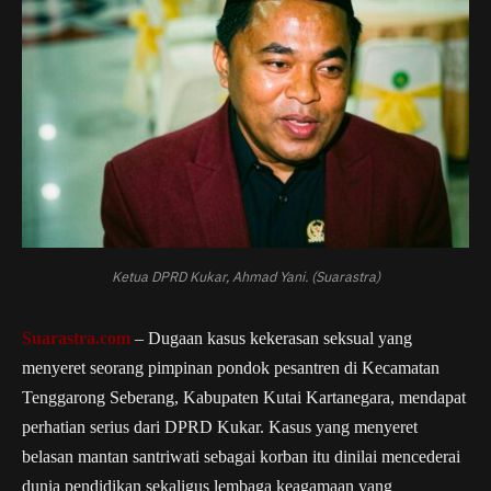
Ketua DPRD Kukar, Ahmad Yani. (Suarastra)
Suarastra.com
– Dugaan kasus kekerasan seksual yang
menyeret seorang pimpinan pondok pesantren di Kecamatan
Tenggarong Seberang, Kabupaten Kutai Kartanegara, mendapat
perhatian serius dari DPRD Kukar. Kasus yang menyeret
belasan mantan santriwati sebagai korban itu dinilai mencederai
dunia pendidikan sekaligus lembaga keagamaan yang