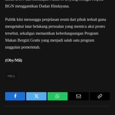
BGN menggantikan Dadan Hindayana.
Publik kini menunggu penjelasan resmi dari pihak terkait guna
mengetahui latar belakang persoalan yang memicu aksi protes
tersebut, sekaligus memastikan keberlangsungan Program
Makan Bergizi Gratis yang menjadi salah satu program
unggulan pemerintah.
(Oby/Mii)
MBG
Facebook
Twitter
WhatsApp
Email
Copy
Link