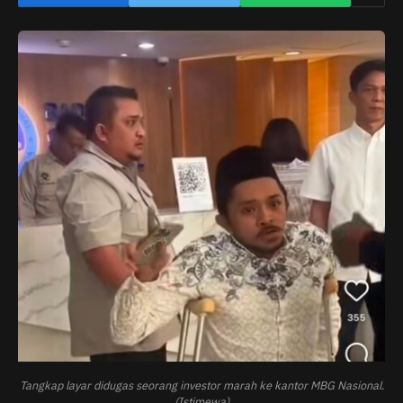
Tangkap layar didugas seorang investor marah ke kantor MBG Nasional.
(Istimewa)