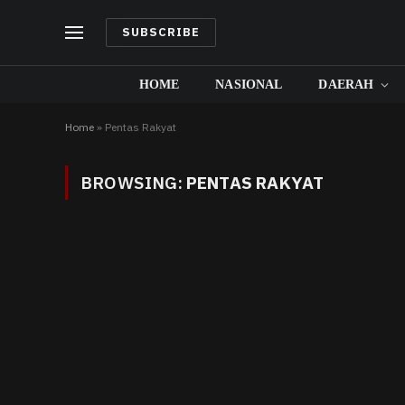
SUBSCRIBE
HOME
NASIONAL
DAERAH
Home
»
Pentas Rakyat
BROWSING:
PENTAS RAKYAT