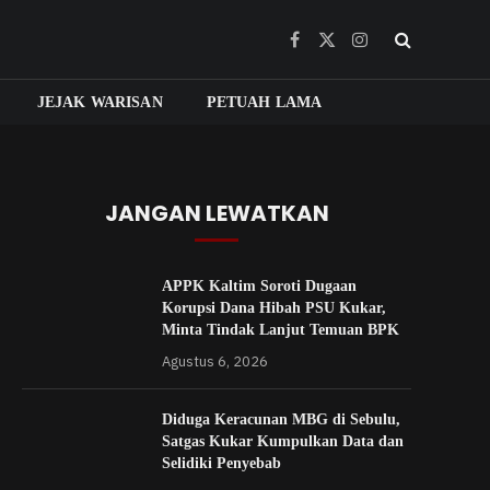
Facebook
X
Instagram
(Twitter)
JEJAK WARISAN
PETUAH LAMA
JANGAN LEWATKAN
APPK Kaltim Soroti Dugaan
Korupsi Dana Hibah PSU Kukar,
Minta Tindak Lanjut Temuan BPK
Agustus 6, 2026
Diduga Keracunan MBG di Sebulu,
Satgas Kukar Kumpulkan Data dan
Selidiki Penyebab