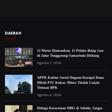
DAERAH
12 Motor Diamankan, 11 Pelaku Balap Liar
di Jalur Tenggarong-Samarinda Ditilang
Agustus 7, 2026
APPK Kaltim Soroti Dugaan Korupsi Dana
Hibah PSU Kukar, Minta Tindak Lanjut
Temuan BPK
Agustus 6, 2026
Diduga Keracunan MBG di Sebulu, Satgas