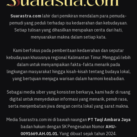
Suarastra.com
lahir dari pemikiran mendalam para pemuda-
pemudi yang peduli terhadap isu kedaerahan dan kebudayaan.
Setiap tulisan yang dihasilkan merupakan cerita dari hati,
menyuarakan makna dalam setiap kata.
Kami berfokus pada pemberitaan kedaerahan dan seputar
kebudayaan khususnya regional Kalimantan Timur. Menggali lebih
dalam untuk menyampaikan fakta-fakta menarik pada
lingkungan masyarakat hingga kisah-kisah tentang budaya lokal,
yang bertujuan menjaga warisan dalam harmoni keabadian.
Sebagai media siber yang konsisten berkarya, kami hadir di ruang
digital untuk menyediakan informasi yang menarik, penuh rasa,
serta menjembatani jiwa dengan cerita lokal yang sarat makna.
Media Suarastra.com ini di bawah naungan
PT Taqi Ambara Jaya
badan hukum dengan SK Pengesahan Nomor
AHU-
0091669.AH.01.01.
Yang dibuat sejak tahun 2024.