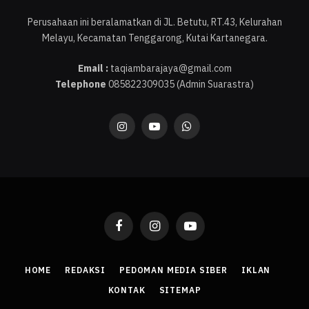
Perusahaan ini beralamatkan di JL. Betutu, RT.43, Kelurahan
Melayu, Kecamatan Tenggarong, Kutai Kartanegara.
Email :
taqiambarajaya@gmail.com
Telephone
085822309035 (Admin Suarastra)
Instagram
YouTube
WhatsApp
Facebook
Instagram
YouTube
HOME
REDAKSI
PEDOMAN MEDIA SIBER
IKLAN
KONTAK
SITEMAP