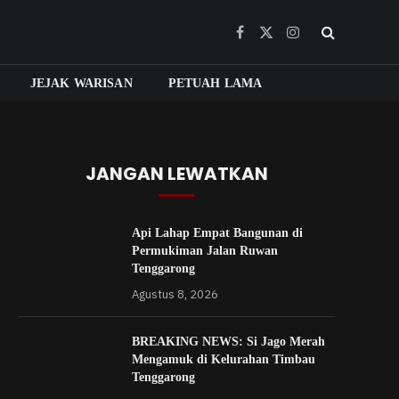
Facebook
X
Instagram
(Twitter)
JEJAK WARISAN
PETUAH LAMA
JANGAN LEWATKAN
Api Lahap Empat Bangunan di
Permukiman Jalan Ruwan
Tenggarong
Agustus 8, 2026
BREAKING NEWS: Si Jago Merah
Mengamuk di Kelurahan Timbau
Tenggarong