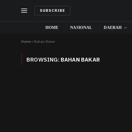
SUBSCRIBE
HOME
NASIONAL
DAERAH
Home
»
Bahan Bakar
BROWSING:
BAHAN BAKAR