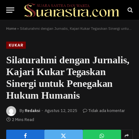
Home
»
Silaturahmi dengan Jurnalis, Kajari Kukar Tegaskan Sinergi untuk Penegakan Hukum Humanis
KUKAR
Silaturahmi dengan Jurnalis,
Kajari Kukar Tegaskan
Sinergi untuk Penegakan
Hukum Humanis
By
Redaksi
Agustus 12, 2025
Tidak ada komentar
2 Mins Read