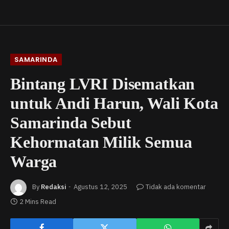
SAMARINDA
Bintang LVRI Disematkan
untuk Andi Harun, Wali Kota
Samarinda Sebut
Kehormatan Milik Semua
Warga
By
Redaksi
Agustus 12, 2025
Tidak ada komentar
2 Mins Read