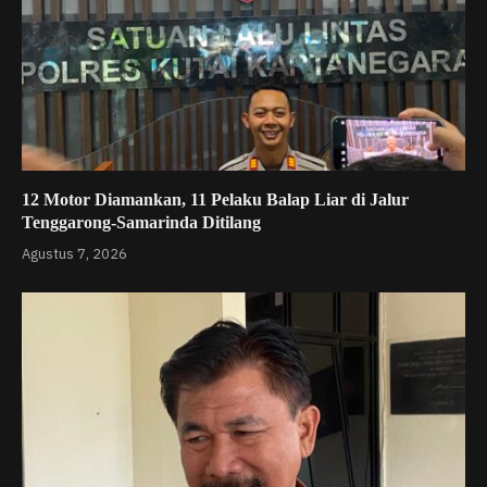
12 Motor Diamankan, 11 Pelaku Balap Liar di Jalur
Tenggarong-Samarinda Ditilang
Agustus 7, 2026