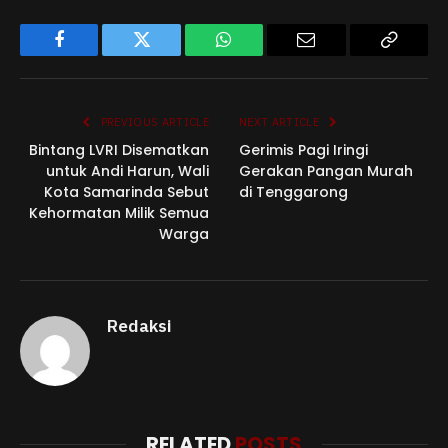
Facebook
Twitter
WhatsApp
Email
Copy
Link
PREVIOUS ARTICLE
NEXT ARTICLE
Bintang LVRI Disematkan
Gerimis Pagi Iringi
untuk Andi Harun, Wali
Gerakan Pangan Murah
Kota Samarinda Sebut
di Tenggarong
Kehormatan Milik Semua
Warga
Redaksi
RELATED
POSTS