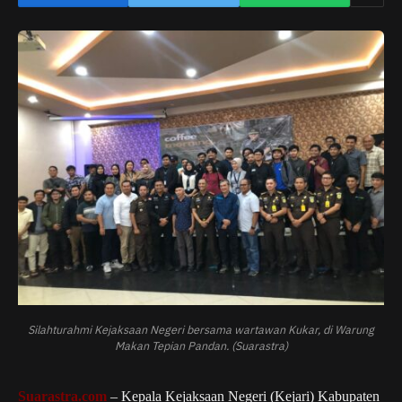
Silahturahmi Kejaksaan Negeri bersama wartawan Kukar, di Warung
Makan Tepian Pandan. (Suarastra)
Suarastra.com
– Kepala Kejaksaan Negeri (Kejari) Kabupaten