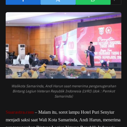
Walikota Samarinda, Andi Harun saat menerima penganugerahan
Bintang Legiun Veteran Republik Indonesia (LVRI) (dok : Pemkot
Samarinda)
Suarastra.com
– Malam itu, sorot lampu Hotel Puri Senyiur
menjadi saksi saat Wali Kota Samarinda, Andi Harun, menerima