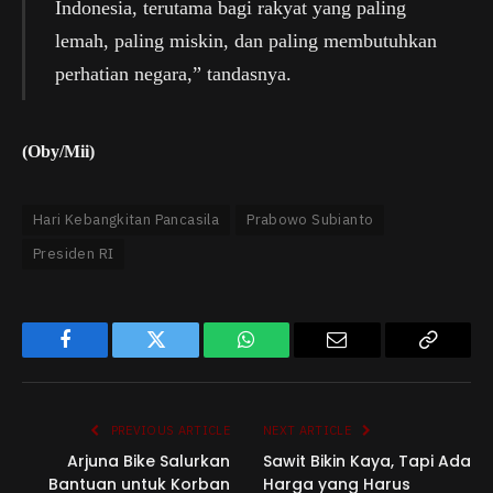
Indonesia, terutama bagi rakyat yang paling
lemah, paling miskin, dan paling membutuhkan
perhatian negara,” tandasnya.
(Oby/Mii)
Hari Kebangkitan Pancasila
Prabowo Subianto
Presiden RI
Facebook
Twitter
WhatsApp
Email
Copy
Link
PREVIOUS ARTICLE
NEXT ARTICLE
Arjuna Bike Salurkan
Sawit Bikin Kaya, Tapi Ada
Bantuan untuk Korban
Harga yang Harus