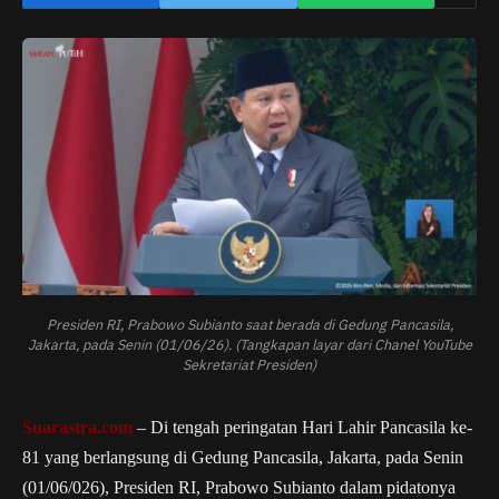
Presiden RI, Prabowo Subianto saat berada di Gedung Pancasila,
Jakarta, pada Senin (01/06/26). (Tangkapan layar dari Chanel YouTube
Sekretariat Presiden)
Suarastra.com
– Di tengah peringatan Hari Lahir Pancasila ke-
81 yang berlangsung di Gedung Pancasila, Jakarta, pada Senin
(01/06/026), Presiden RI, Prabowo Subianto dalam pidatonya