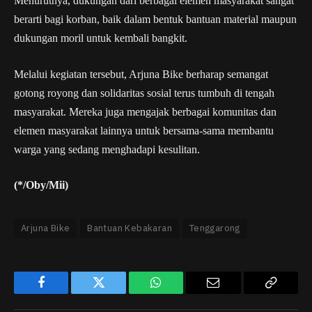
Menurutnya, dukungan dari berbagai elemen masyarakat sangat
berarti bagi korban, baik dalam bentuk bantuan material maupun
dukungan moril untuk kembali bangkit.
Melalui kegiatan tersebut, Arjuna Bike berharap semangat
gotong royong dan solidaritas sosial terus tumbuh di tengah
masyarakat. Mereka juga mengajak berbagai komunitas dan
elemen masyarakat lainnya untuk bersama-sama membantu
warga yang sedang menghadapi kesulitan.
(*/Oby/Mii)
Arjuna Bike
Bantuan Kebakaran
Tenggarong
Facebook
Twitter
WhatsApp
Email
Copy