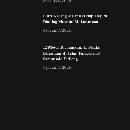
Agustus 8, 2026
Putri Karang Melenu Hidup Lagi di
Dinding Museum Mulawarman
Agustus 7, 2026
12 Motor Diamankan, 11 Pelaku
Balap Liar di Jalur Tenggarong-
Samarinda Ditilang
Agustus 7, 2026