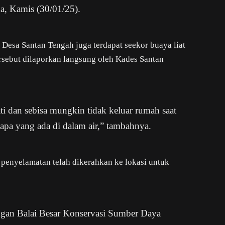
da, Kamis (30/01/25).
 Desa Santan Tengah juga terdapat seekor buaya liat
ersebut dilaporkan langsung oleh Kades Santan
i dan sebisa mungkin tidak keluar rumah saat
t apa yang ada di dalam air,” tambahnya.
 penyelamatan telah dikerahkan ke lokasi untuk
ngan Balai Besar Konservasi Sumber Daya