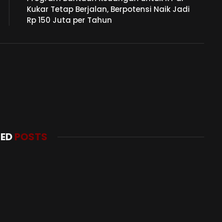
Kukar Tetap Berjalan, Berpotensi Naik Jadi
Rp 150 Juta per Tahun
TED
POSTS