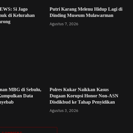
WS: Si Jago
Putri Karang Melenu Hidup Lagi di
uk di Kelurahan
Dinding Museum Mulawarman
arong
Agustus 7, 2026
nan MBG di Sebulu,
Polres Kukar Naikkan Kasus
Kumpulkan Data
Dugaan Korupsi Honor Non-ASN
enyebab
Disdikbud ke Tahap Penyidikan
Agustus 3, 2026