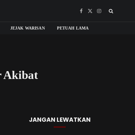
Facebook
X
Instagram
(Twitter)
JEJAK WARISAN
PETUAH LAMA
 Akibat
JANGAN LEWATKAN