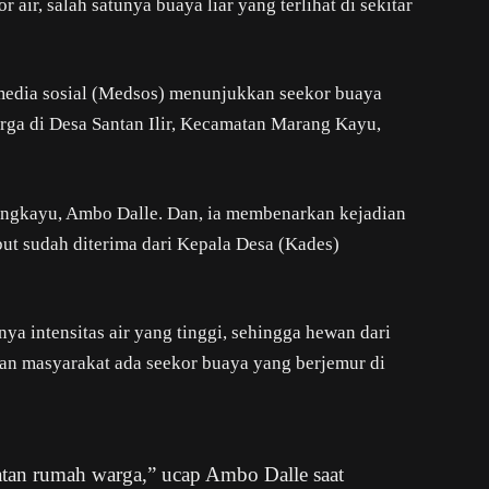
air, salah satunya buaya liar yang terlihat di sekitar
 media sosial (Medsos) menunjukkan seekor buaya
rga di Desa Santan Ilir, Kecamatan Marang Kayu,
ngkayu, Ambo Dalle. Dan, ia membenarkan kejadian
but sudah diterima dari Kepala Desa (Kades)
nya intensitas air yang tinggi, sehingga hewan dari
ran masyarakat ada seekor buaya yang berjemur di
atan rumah warga,” ucap Ambo Dalle saat