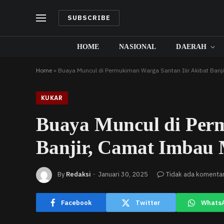
SUBSCRIBE
HOME
NASIONAL
DAERAH
Home
»
Buaya Muncul di Permukiman Warga Santan Ilir Akibat Ban
KUKAR
Buaya Muncul di Perm
Banjir, Camat Imbau
By
Redaksi
Januari 30, 2025
Tidak ada komenta
Facebook
Twitter
Whats