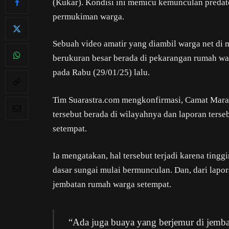
(Kukar). Kondisi ini memicu kemunculan predator 
permukiman warga.
Sebuah video amatir yang diambil warga net di
berukuran besar berada di pekarangan rumah wa
pada Rabu (29/01/25) lalu.
Tim Suarastra.com mengkonfirmasi, Camat Mara
tersebut berada di wilayahnya dan laporan terse
setempat.
Ia mengatakan, hal tersebut terjadi karena tinggi
dasar sungai mulai bermunculan. Dan, dari lapo
jembatan rumah warga setempat.
“Ada juga buaya yang berjemur di jemb