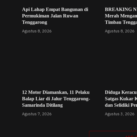
Api Lahap Empat Bangunan di
BREAKING NE
Permukiman Jalan Ruwan
Merah Mengam
Tenggarong
Timbau Tengg
Agustus 8, 2026
Agustus 8, 2026
12 Motor Diamankan, 11 Pelaku
Diduga Keracu
Balap Liar di Jalur Tenggarong-
Satgas Kukar 
Samarinda Ditilang
dan Selidiki P
Agustus 7, 2026
Agustus 3, 2026