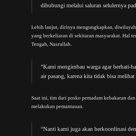
dihubungi melalui saluran selulernya pa
Lebih lanjut, dirinya mengungkapkan, diwilayah
yang berkeliaran di sekitaran masyarakat. Hal t
Tengah, Nasrullah.
“Kami mengimbau warga agar berhati-hat
air pasang, karena kita tidak bisa meliha
Saat ini, tim dari posko pemadam kebakaran dan
melakukan pemantauan.
“Nanti kami juga akan berkoordinasi de