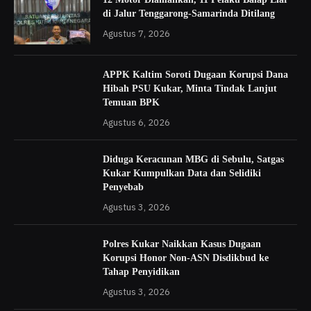
di Jalur Tenggarong-Samarinda Ditilang
Agustus 7, 2026
APPK Kaltim Soroti Dugaan Korupsi Dana
Hibah PSU Kukar, Minta Tindak Lanjut
Temuan BPK
Agustus 6, 2026
Diduga Keracunan MBG di Sebulu, Satgas
Kukar Kumpulkan Data dan Selidiki
Penyebab
Agustus 3, 2026
Polres Kukar Naikkan Kasus Dugaan
Korupsi Honor Non-ASN Disdikbud ke
Tahap Penyidikan
Agustus 3, 2026