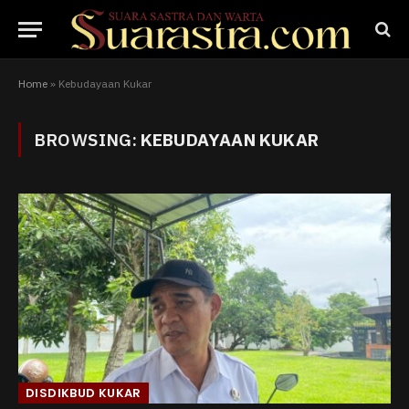
Home
»
Kebudayaan Kukar
BROWSING:
KEBUDAYAAN KUKAR
DISDIKBUD KUKAR