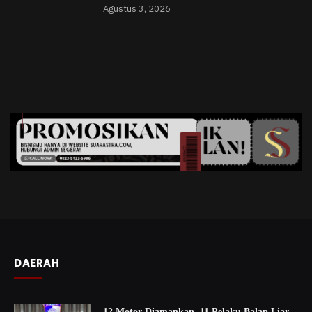
Agustus 3, 2026
DAERAH
12 Motor Diamankan, 11 Pelaku Balap Liar