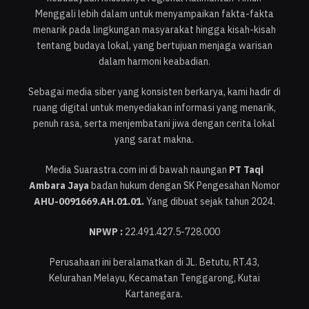
Menggali lebih dalam untuk menyampaikan fakta-fakta
menarik pada lingkungan masyarakat hingga kisah-kisah
tentang budaya lokal, yang bertujuan menjaga warisan
dalam harmoni keabadian.
Sebagai media siber yang konsisten berkarya, kami hadir di
ruang digital untuk menyediakan informasi yang menarik,
penuh rasa, serta menjembatani jiwa dengan cerita lokal
yang sarat makna.
Media Suarastra.com ini di bawah naungan
PT Taqi
Ambara Jaya
badan hukum dengan SK Pengesahan Nomor
AHU-0091669.AH.01.01.
Yang dibuat sejak tahun 2024.
NPWP :
22.491.427.5-728.000
Perusahaan ini beralamatkan di JL. Betutu, RT.43,
Kelurahan Melayu, Kecamatan Tenggarong, Kutai
Kartanegara.