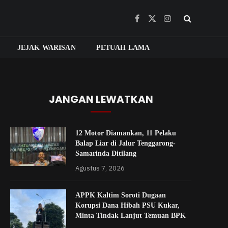
Facebook
X
Instagram
(Twitter)
JEJAK WARISAN
PETUAH LAMA
JANGAN LEWATKAN
12 Motor Diamankan, 11 Pelaku
Balap Liar di Jalur Tenggarong-
Samarinda Ditilang
Agustus 7, 2026
APPK Kaltim Soroti Dugaan
Korupsi Dana Hibah PSU Kukar,
Minta Tindak Lanjut Temuan BPK