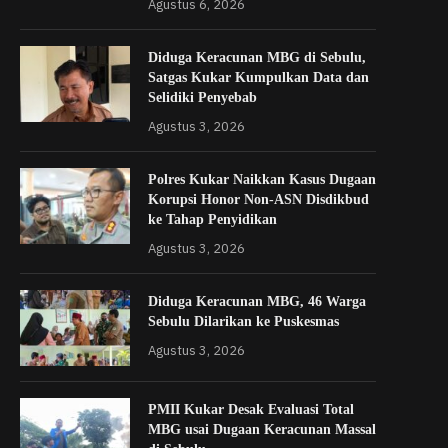
Agustus 6, 2026
Diduga Keracunan MBG di Sebulu,
Satgas Kukar Kumpulkan Data dan
Selidiki Penyebab
Agustus 3, 2026
Polres Kukar Naikkan Kasus Dugaan
Korupsi Honor Non-ASN Disdikbud
ke Tahap Penyidikan
Agustus 3, 2026
Diduga Keracunan MBG, 46 Warga
Sebulu Dilarikan ke Puskesmas
Agustus 3, 2026
PMII Kukar Desak Evaluasi Total
MBG usai Dugaan Keracunan Massal