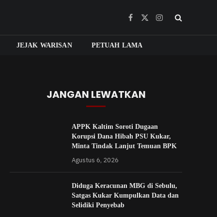
Facebook
X
Instagram
(Twitter)
JEJAK WARISAN
PETUAH LAMA
JANGAN LEWATKAN
APPK Kaltim Soroti Dugaan
Korupsi Dana Hibah PSU Kukar,
Minta Tindak Lanjut Temuan BPK
Agustus 6, 2026
Diduga Keracunan MBG di Sebulu,
Satgas Kukar Kumpulkan Data dan
Selidiki Penyebab