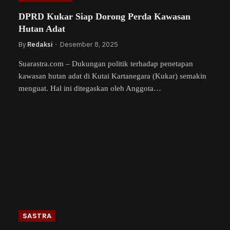
DPRD Kukar Siap Dorong Perda Kawasan
Hutan Adat
By
Redaksi
Desember 8, 2025
Suarastra.com – Dukungan politik terhadap penetapan
kawasan hutan adat di Kutai Kartanegara (Kukar) semakin
menguat. Hal ini ditegaskan oleh Anggota…
SASTRA