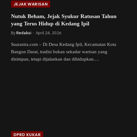
JEJAK WARISAN
Nutuk Beham, Jejak Syukur Ratusan Tahun
yang Terus Hidup di Kedang Ipil
By
Redaksi
April 24, 2026
Suarastra.com – Di Desa Kedang Ipil, Kecamatan Kota
Bangun Darat, tradisi bukan sekadar warisan yang
disimpan, tetapi dijalankan dan dihidupkan.…
DPRD KUKAR