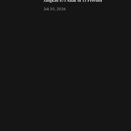
Jangkau 875 Anak di 15 Provinsi
Juli 30, 2026