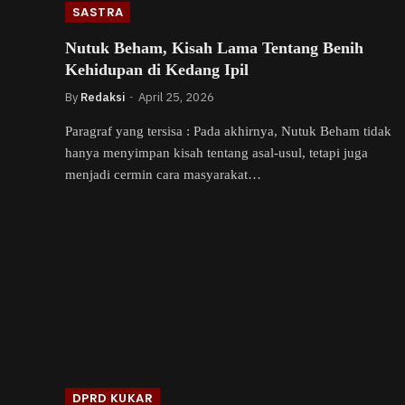
SASTRA
Nutuk Beham, Kisah Lama Tentang Benih
Kehidupan di Kedang Ipil
By
Redaksi
April 25, 2026
Paragraf yang tersisa : Pada akhirnya, Nutuk Beham tidak
hanya menyimpan kisah tentang asal-usul, tetapi juga
menjadi cermin cara masyarakat…
DPRD KUKAR