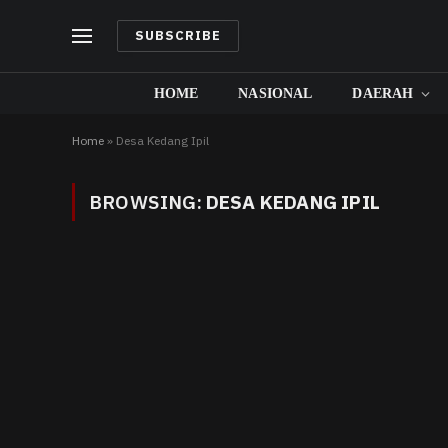
SUBSCRIBE
HOME
NASIONAL
DAERAH
Home
»
Desa Kedang Ipil
BROWSING:
DESA KEDANG IPIL