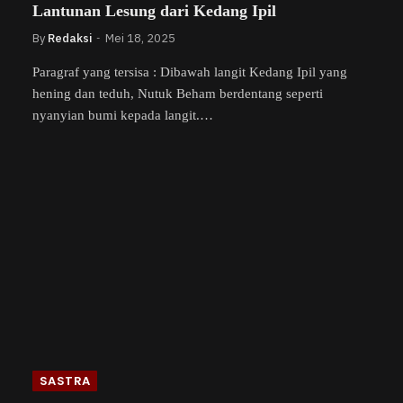
Lantunan Lesung dari Kedang Ipil
By
Redaksi
Mei 18, 2025
Paragraf yang tersisa : Dibawah langit Kedang Ipil yang
hening dan teduh, Nutuk Beham berdentang seperti
nyanyian bumi kepada langit.…
SASTRA