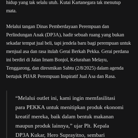
hidup yang tak selalu utuh. Kutai Kartanegara tak menutup
mata.
Melalui tangan Dinas Pemberdayaan Perempuan dan
Perlindungan Anak (DP3A), hadir sebuah ruang yang bukan
sekadar tempat jual beli, tapi jendela baru bagi perempuan untuk
menjual asa dan rasa itulah Gerai Berkah Pekka. Gerai perdana
ini berdiri di Jalan Imam Bonjol, Kelurahan Melayu,
Tenggarong, dan diresmikan Sabtu (2/8/2025) dalam agenda
bertajuk PIJAR Perempuan Inspiratif Jual Asa dan Rasa.
“Melalui outlet ini, kami ingin memfasilitasi
para PEKKA untuk menitipkan produk ekonomi
kreatif mereka, baik dalam bentuk makanan
maupun produk lainnya,” ujar Plt. Kepala
DP3A Kukar, Hero Suprayitno, sembari