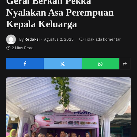
Gerai Berkah Pekka
Nyalakan Asa Perempuan
Kepala Keluarga
By
Redaksi
Agustus 2, 2025
Tidak ada komentar
2 Mins Read