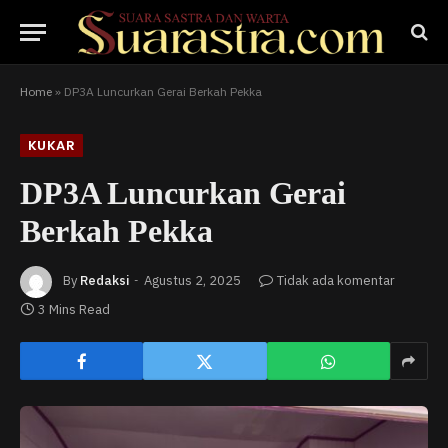
Home
»
DP3A Luncurkan Gerai Berkah Pekka
KUKAR
DP3A Luncurkan Gerai
Berkah Pekka
By
Redaksi
Agustus 2, 2025
Tidak ada komentar
3 Mins Read