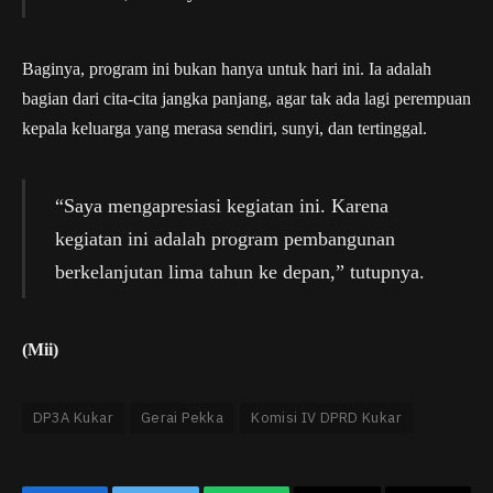
Baginya, program ini bukan hanya untuk hari ini. Ia adalah
bagian dari cita-cita jangka panjang, agar tak ada lagi perempuan
kepala keluarga yang merasa sendiri, sunyi, dan tertinggal.
“Saya mengapresiasi kegiatan ini. Karena
kegiatan ini adalah program pembangunan
berkelanjutan lima tahun ke depan,” tutupnya.
(Mii)
DP3A Kukar
Gerai Pekka
Komisi IV DPRD Kukar