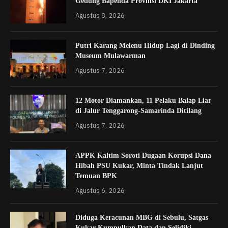
Gedung Bapenda Provinsi DKI Jakarta
Agustus 8, 2026
Putri Karang Melenu Hidup Lagi di Dinding
Museum Mulawarman
Agustus 7, 2026
12 Motor Diamankan, 11 Pelaku Balap Liar
di Jalur Tenggarong-Samarinda Ditilang
Agustus 7, 2026
APPK Kaltim Soroti Dugaan Korupsi Dana
Hibah PSU Kukar, Minta Tindak Lanjut
Temuan BPK
Agustus 6, 2026
Diduga Keracunan MBG di Sebulu, Satgas
Kukar Kumpulkan Data dan Selidiki