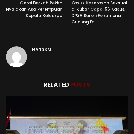
Gerai Berkah Pekka
Kasus Kekerasan Seksual
Nyalakan Asa Perempuan
di Kukar Capai 56 Kasus,
Kepala Keluarga
DP3A Soroti Fenomena
Gunung Es
Redaksi
RELATED
POSTS