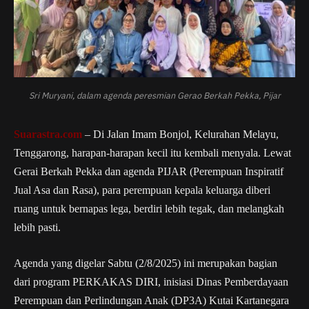
Sri Muryani, dalam agenda peresmian Gerao Berkah Pekka, Pijar
Suarastra.com
– Di Jalan Imam Bonjol, Kelurahan Melayu,
Tenggarong, harapan-harapan kecil itu kembali menyala. Lewat
Gerai Berkah Pekka dan agenda PIJAR (Perempuan Inspiratif
Jual Asa dan Rasa), para perempuan kepala keluarga diberi
ruang untuk bernapas lega, berdiri lebih tegak, dan melangkah
lebih pasti.
Agenda yang digelar Sabtu (2/8/2025) ini merupakan bagian
dari program PERKAKAS DIRI, inisiasi Dinas Pemberdayaan
Perempuan dan Perlindungan Anak (DP3A) Kutai Kartanegara