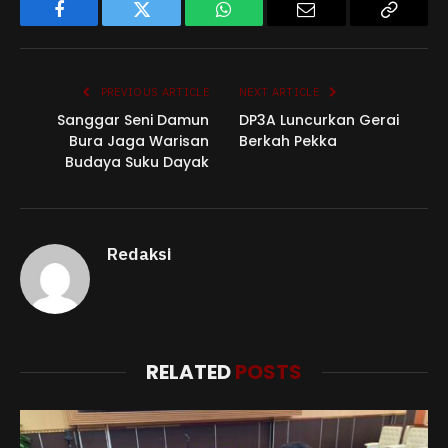
Facebook
Twitter
WhatsApp
Email
Copy
Link
PREVIOUS ARTICLE
NEXT ARTICLE
Sanggar Seni Damun
DP3A Luncurkan Gerai
Bura Jaga Warisan
Berkah Pekka
Budaya Suku Dayak
Redaksi
RELATED
POSTS