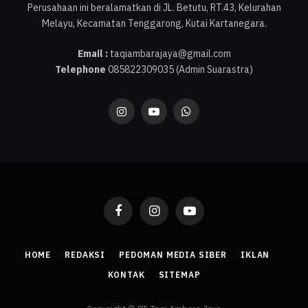
Perusahaan ini beralamatkan di JL. Betutu, RT.43, Kelurahan
Melayu, Kecamatan Tenggarong, Kutai Kartanegara.
Email :
taqiambarajaya@gmail.com
Telephone
085822309035 (Admin Suarastra)
Instagram
YouTube
WhatsApp
Facebook
Instagram
YouTube
HOME
REDAKSI
PEDOMAN MEDIA SIBER
IKLAN
KONTAK
SITEMAP