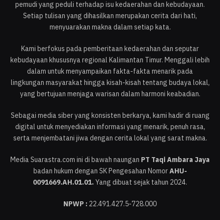
pemudi yang peduli terhadap isu kedaerahan dan kebudayaan.
Setiap tulisan yang dihasilkan merupakan cerita dari hati,
menyuarakan makna dalam setiap kata.
Kami berfokus pada pemberitaan kedaerahan dan seputar
kebudayaan khususnya regional Kalimantan Timur. Menggali lebih
dalam untuk menyampaikan fakta-fakta menarik pada
lingkungan masyarakat hingga kisah-kisah tentang budaya lokal,
yang bertujuan menjaga warisan dalam harmoni keabadian.
Sebagai media siber yang konsisten berkarya, kami hadir di ruang
digital untuk menyediakan informasi yang menarik, penuh rasa,
serta menjembatani jiwa dengan cerita lokal yang sarat makna.
Media Suarastra.com ini di bawah naungan
PT Taqi Ambara Jaya
badan hukum dengan SK Pengesahan Nomor
AHU-
0091669.AH.01.01.
Yang dibuat sejak tahun 2024.
NPWP :
22.491.427.5-728.000